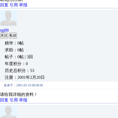
回复
引用
举报
rgj88
关注
私信
精华：0帖
求助：0帖
帖子：0帖 | 3回
年度积分：0
历史总积分：53
注册：2001年2月20日
发表于：2001-05-19 08:00:00
请给我详细的资料！
回复
引用
举报