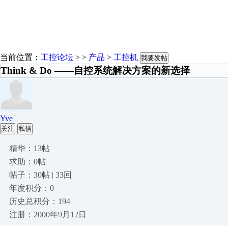
当前位置：
工控论坛
> >
产品
>
工控机
我要发帖
Think & Do ——自控系统解决方案的新选择
Yve
关注
私信
精华：13帖
求助：0帖
帖子：30帖 | 33回
年度积分：0
历史总积分：194
注册：2000年9月12日