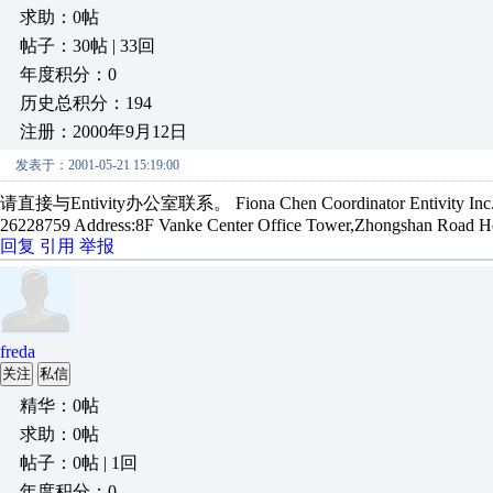
求助：0帖
帖子：30帖 | 33回
年度积分：0
历史总积分：194
注册：2000年9月12日
发表于：2001-05-21 15:19:00
请直接与Entivity办公室联系。 Fiona Chen Coordinator Entivity Inc.Asia P
26228759 Address:8F Vanke Center Office Tower,Zhongshan Road Hei
回复
引用
举报
freda
关注
私信
精华：0帖
求助：0帖
帖子：0帖 | 1回
年度积分：0