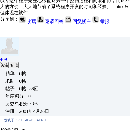
以将这个程序完整地移植到另一个控制过程相同或相似，而I/
大的方便，大大地节省了系统程序开发的时间和经费。 Think 
但体现在软件
分享到：
收藏
邀请回答
回复楼主
举报
409
关注
私信
精华：0帖
求助：0帖
帖子：0帖 | 86回
年度积分：0
历史总积分：86
注册：2001年4月26日
发表于：2001-05-15 14:06:00
409@263.net