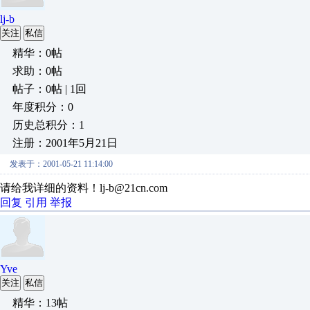
lj-b
关注
私信
精华：0帖
求助：0帖
帖子：0帖 | 1回
年度积分：0
历史总积分：1
注册：2001年5月21日
发表于：2001-05-21 11:14:00
请给我详细的资料！lj-b@21cn.com
回复
引用
举报
Yve
关注
私信
精华：13帖