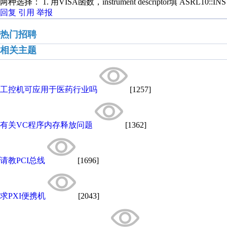
两种选择： 1. 用VISA函数，instrument descriptor填 ASRL10::
回复
引用
举报
热门招聘
相关主题
工控机可应用于医药行业吗
[1257]
有关VC程序内存释放问题
[1362]
请教PCI总线
[1696]
求PXI便携机
[2043]