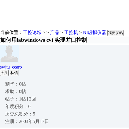
当前位置：
工控论坛
> >
产品
>
工控机
>
NI虚拟仪器
我要发帖
如何用labwindows cvi 实现并口控制
swjtu_cearo
关注
私信
精华：0帖
求助：0帖
帖子：1帖 | 2回
年度积分：0
历史总积分：5
注册：2003年5月17日