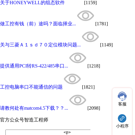
关于HONEYWELL的组态软件
[1159]
做工控有钱（前）途吗？面临择业...
[1781]
关与三菱Ａ１ｓｄ７０定位模块问题...
[1149]
提供通用PCI转RS-422/485串口...
[1218]
工控电脑串口不能通信的问题
[1821]
客服
请教何处有matcom4.5下载？？...
[2098]
官方公众号
智造工程师
小程序