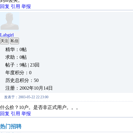
到ni去买。
回复
引用
举报
Labgirl
关注
私信
精华：0帖
求助：0帖
帖子：9帖 | 23回
年度积分：0
历史总积分：50
注册：2002年10月14日
发表于：2003-05-22 22:23:00
什么价？10户。是否非正式用户。。。
回复
引用
举报
热门招聘