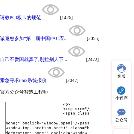
请教PCI板卡的规范
[1426]
诚邀您参加“第二届中国PAC应...
[2055]
自己不爱国就算了,别拉别人下...
[2472]
客服
紧急寻求unix系统报价
[2047]
官方公众号
智造工程师
小程序
公众号