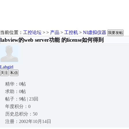
当前位置：
工控论坛
> >
产品
>
工控机
>
NI虚拟仪器
我要发帖
labview的web server功能 的license如何得到
Labgirl
关注
私信
精华：0帖
求助：0帖
帖子：9帖 | 23回
年度积分：0
历史总积分：50
注册：2002年10月14日