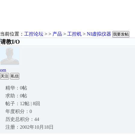
当前位置：
工控论坛
> >
产品
>
工控机
>
NI虚拟仪器
我要发帖
请教I/O
om
关注
私信
精华：0帖
求助：0帖
帖子：12帖 | 8回
年度积分：0
历史总积分：44
注册：2002年10月18日