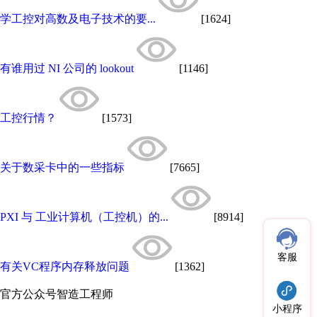
学工控对高数及电子技术的要...
[1624]
有谁用过 NI 公司的 lookout
[1146]
工控行情？
[1573]
关于数采卡中的一些指标
[7665]
PXI 与 工业计算机（工控机）的...
[8914]
客服
有关VC程序内存释放问题
[1362]
官方公众号
智造工程师
小程序