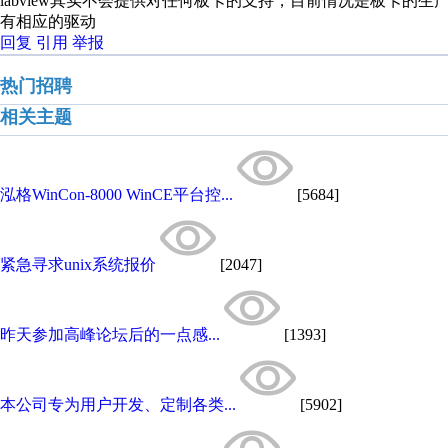
labview其实不会提供对任何板卡的支持，目前情况是板卡的生
有相应的驱动
回复
引用
举报
热门招聘
相关主题
泓格WinCon-8000 WinCE平台控...
[5684]
紧急寻求unix系统报价
[2047]
昨天参加高峰论坛后的一点感...
[1393]
本公司专为用户开发、定制各类...
[5902]