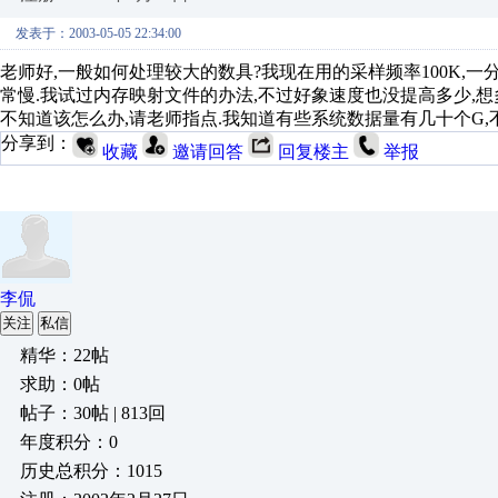
发表于：2003-05-05 22:34:00
老师好,一般如何处理较大的数具?我现在用的采样频率100K,一
常慢.我试过内存映射文件的办法,不过好象速度也没提高多少,
不知道该怎么办,请老师指点.我知道有些系统数据量有几十个G,
分享到：
收藏
邀请回答
回复楼主
举报
李侃
关注
私信
精华：22帖
求助：0帖
帖子：30帖 | 813回
年度积分：0
历史总积分：1015