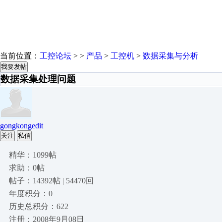
当前位置：
工控论坛
> >
产品
>
工控机
>
数据采集与分析
我要发帖
数据采集处理问题
gongkongedit
关注
私信
精华：1099帖
求助：0帖
帖子：14392帖 | 54470回
年度积分：0
历史总积分：622
注册：2008年9月08日