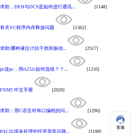
求助，DEH与DCS是如何进行通讯...
[1148]
有关VC程序内存释放问题
[1362]
求助:哪种液位计抗干扰和振动...
[2517]
pc连pc，用rs232c如何连线？？...
[1210]
FXM5 中文手册
[2029]
求助：用C语言对串口编程的问...
[1296]
客服
PAC出现未处理的托管异常问题...
[1199]