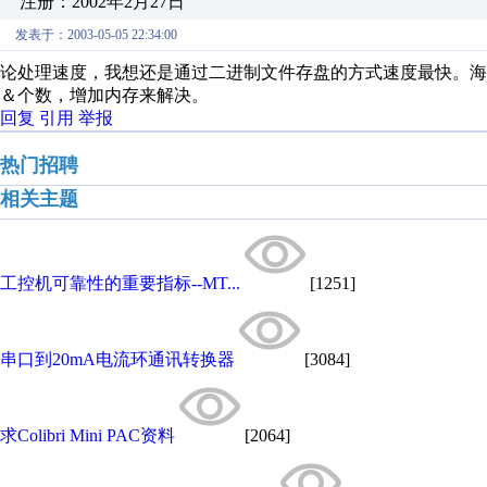
注册：2002年2月27日
发表于：2003-05-05 22:34:00
论处理速度，我想还是通过二进制文件存盘的方式速度最快。
＆个数，增加内存来解决。
回复
引用
举报
热门招聘
相关主题
工控机可靠性的重要指标--MT...
[1251]
串口到20mA电流环通讯转换器
[3084]
求Colibri Mini PAC资料
[2064]