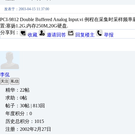
发表于：2003-04-15 11:37:00
PCI-9812 Double Buffered Analog Input.vi 例
置:塞扬1.2G,内存250M,20G硬盘.
分享到：
收藏
邀请回答
回复楼主
举报
李侃
关注
私信
精华：22帖
求助：0帖
帖子：30帖 | 813回
年度积分：0
历史总积分：1015
注册：2002年2月27日