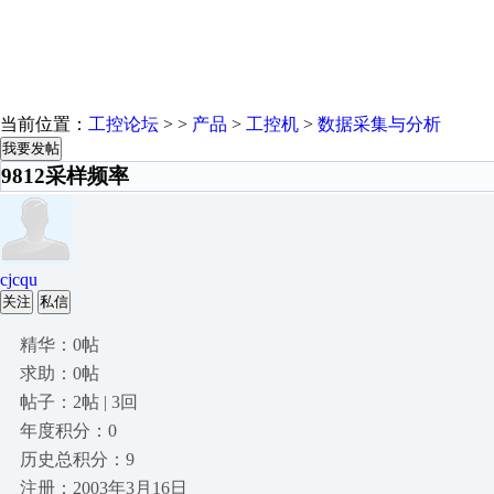
当前位置：
工控论坛
> >
产品
>
工控机
>
数据采集与分析
我要发帖
9812采样频率
cjcqu
关注
私信
精华：0帖
求助：0帖
帖子：2帖 | 3回
年度积分：0
历史总积分：9
注册：2003年3月16日