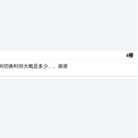
4楼
道间切换时间大概是多少。。谢谢