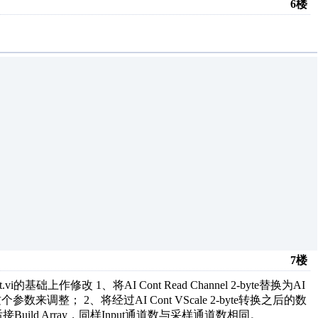
6楼
7楼
t.vi的基础上作修改 1、将AI Cont Read Channel 2-byte替换为AI
el这个参数来调整； 2、将经过AI Cont VScale 2-byte转换之后的数
后接Build Array，同样Input通道数与采样通道数相同。