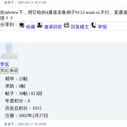
发表于：2003-04-11 10:15:00
在labview下，用它给的4通道采集例子9112-wam.vi,
理？？
分享到：
收藏
邀请回答
回复楼主
举报
李侃
关注
私信
精华：22帖
求助：0帖
帖子：30帖 | 813回
年度积分：0
历史总积分：1015
注册：2002年2月27日
发表于：2003-02-17 10:16:00