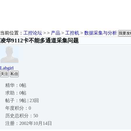
当前位置：
工控论坛
> >
产品
>
工控机
>
数据采集与分析
我要发
凌华9112卡不能多通道采集问题
Labgirl
关注
私信
精华：0帖
求助：0帖
帖子：9帖 | 23回
年度积分：0
历史总积分：50
注册：2002年10月14日