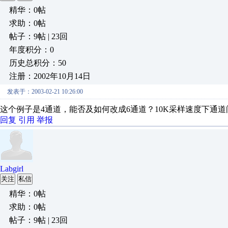
精华：0帖
求助：0帖
帖子：9帖 | 23回
年度积分：0
历史总积分：50
注册：2002年10月14日
发表于：2003-02-21 10:26:00
这个例子是4通道，能否及如何改成6通道？10K采样速度下通
回复
引用
举报
Labgirl
关注
私信
精华：0帖
求助：0帖
帖子：9帖 | 23回