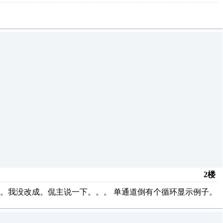
2楼
。我没改成。侃主说一下。。。 单通道倒有个循环显示例子。