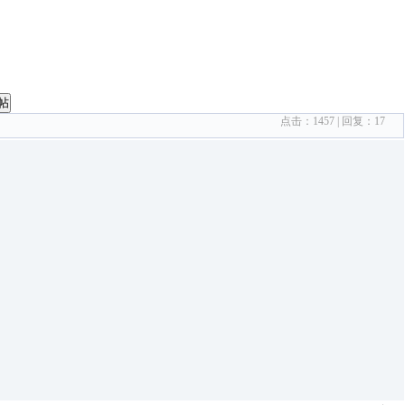
帖
点击：
1457
| 回复：
17