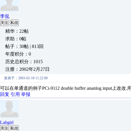
李侃
关注
私信
精华：22帖
求助：0帖
帖子：30帖 | 813回
年度积分：0
历史总积分：1015
注册：2002年2月27日
发表于：2003-02-18 11:22:00
可以在单通道的例子PCi-9112 double buffer ananlog input上改改.用AI co
回复
引用
举报
Labgirl
关注
私信