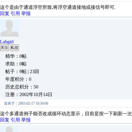
这个是由于通道浮空所致,将浮空通道接地或接信号即可.
回复
引用
举报
Labgirl
关注
私信
精华：0帖
求助：0帖
帖子：9帖 | 23回
年度积分：0
历史总积分：50
注册：2002年10月14日
发表于：2003-02-17 18:34:00
这个多通道例子能否改成循环动态显示，目前是按一下刷新一次
回复
引用
举报