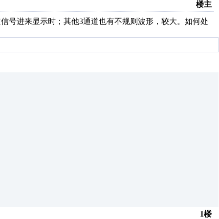
楼主
不行。某通道信号进来显示时；其他3通道也有不规则波形，较大。如何处
1楼