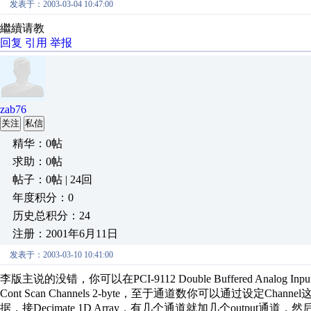
发表于：2003-03-04 10:47:00
繼續请教
回复
引用
举报
zab76
关注
私信
精华：0帖
求助：0帖
帖子：0帖 | 24回
年度积分：0
历史总积分：24
注册：2001年6月11日
发表于：2003-03-10 10:41:00
李版主说的没错，你可以在PCI-9112 Double Buffered Analog Inpu
Cont Scan Channels 2-byte，至于通道数你可以通过设定Chann
据，接Decimate 1D Array，有几个通道就加几个output通道，然