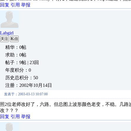
回复
引用
举报
Labgirl
关注
私信
精华：0帖
求助：0帖
帖子：9帖 | 23回
年度积分：0
历史总积分：50
注册：2002年10月14日
发表于：2003-03-13 10:07:00
照2位老师改好了，六路。但总图上波形颜色老变，不稳。几路
改？？？
回复
引用
举报