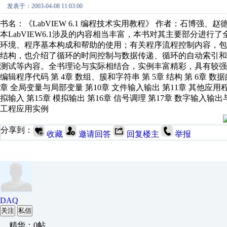
发表于：2003-04-08 11:03:00
书名：《LabVIEW 6.1 编程技术实用教程》 作者：石博强
本LabVIEW6.1涉及的内容相当丰富，本书对其主要部分进行
环境、程序基本构成和帮助的使用；有关程序流程控制内容，包括F
结构，也介绍了循环的时间控制与数据传递、循环的自动索引
测试等内容。全书理论与实际相结合，实例丰富精彩，具有较强的实用性。 目
编辑程序代码 第 4章 数组、簇和字符串 第 5章 结构 第 6章 数
章 全局变量与局部变量 第10章 文件输入输出 第11章 其他应用程
拟输入 第15章 模拟输出 第16章 信号调理 第17章 数字输入输
工程应用实例
分享到：
收藏
邀请回答
回复楼主
举报
DAQ
关注
私信
精华：0帖