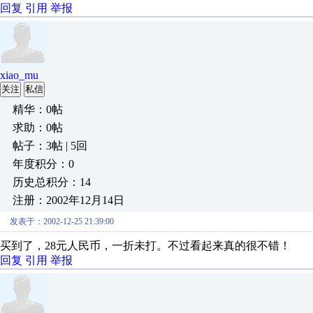
回复
引用
举报
xiao_mu
关注
私信
精华：0帖
求助：0帖
帖子：3帖 | 5回
年度积分：0
历史总积分：14
注册：2002年12月14日
发表于：2002-12-25 21:39:00
买到了，28元人民币，一折未打。不过看起来真的很不错！
回复
引用
举报