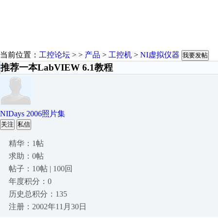
当前位置：
工控论坛
> >
产品
>
工控机
>
NI虚拟仪器
我要发帖
推荐一本LabVIEW 6.1教程
NIDays 2006照片集
关注
私信
精华：1帖
求助：0帖
帖子：10帖 | 100回
年度积分：0
历史总积分：135
注册：2002年11月30日