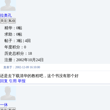
拉奥孔
关注
私信
精华：0帖
求助：0帖
帖子：3帖 | 4回
年度积分：0
历史总积分：18
注册：2002年10月24日
发表于：2002-12-09 16:10:00
还是去下载清华的教程吧，这个书没有那个好
回复
引用
举报
一休