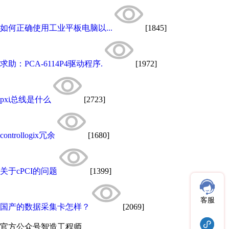
如何正确使用工业平板电脑以...
[1845]
求助：PCA-6114P4驱动程序.
[1972]
pxi总线是什么
[2723]
controllogix冗余
[1680]
关于cPCI的问题
[1399]
客服
国产的数据采集卡怎样？
[2069]
官方公众号
智造工程师