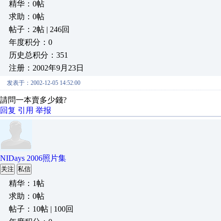
精华：0帖
求助：0帖
帖子：2帖 | 246回
年度积分：0
历史总积分：351
注册：2002年9月23日
发表于：2002-12-05 14:52:00
請問一本賣多少錢?
回复
引用
举报
NIDays 2006照片集
关注
私信
精华：1帖
求助：0帖
帖子：10帖 | 100回