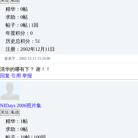
关注
私信
精华：0帖
求助：0帖
帖子：0帖 | 1回
年度积分：0
历史总积分：51
注册：2002年12月11日
发表于：2002-12-11 15:24:00
清华的哪有下？ 谢！！
回复
引用
举报
NIDays 2006照片集
关注
私信
精华：1帖
求助：0帖
帖子：10帖 | 100回