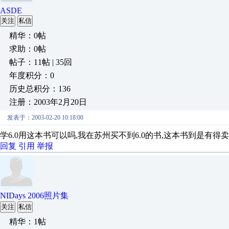
ASDE
关注
私信
精华：0帖
求助：0帖
帖子：11帖 | 35回
年度积分：0
历史总积分：136
注册：2003年2月20日
发表于：2003-02-20 10:18:00
学6.0用这本书可以吗,我在苏州买不到6.0的书,这本书到是有得卖,
回复
引用
举报
NIDays 2006照片集
关注
私信
精华：1帖