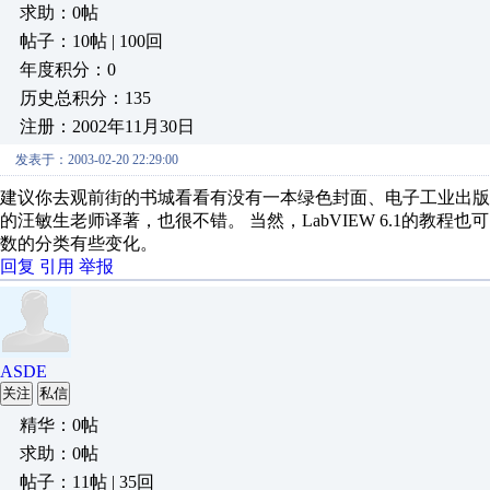
求助：0帖
帖子：10帖 | 100回
年度积分：0
历史总积分：135
注册：2002年11月30日
发表于：2003-02-20 22:29:00
建议你去观前街的书城看看有没有一本绿色封面、电子工业出版社
的汪敏生老师译著，也很不错。 当然，LabVIEW 6.1的教程
数的分类有些变化。
回复
引用
举报
ASDE
关注
私信
精华：0帖
求助：0帖
帖子：11帖 | 35回