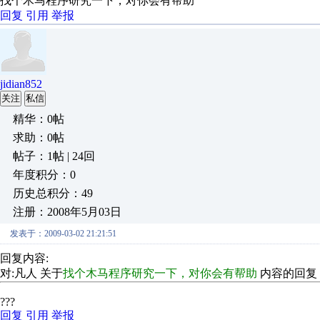
找个木马程序研究一下，对你会有帮助
回复
引用
举报
jidian852
关注
私信
精华：0帖
求助：0帖
帖子：1帖 | 24回
年度积分：0
历史总积分：49
注册：2008年5月03日
发表于：2009-03-02 21:21:51
回复内容:
对:凡人 关于
找个木马程序研究一下，对你会有帮助
内容的回复
???
回复
引用
举报