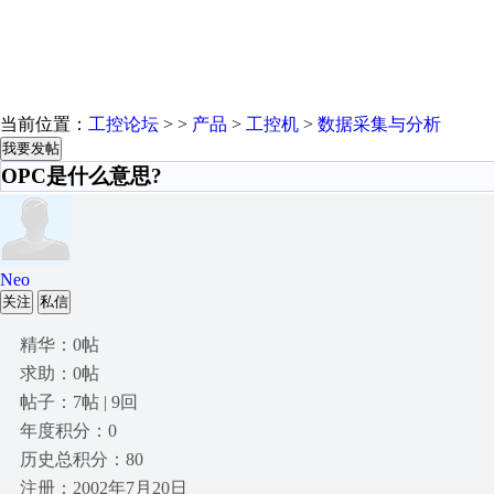
当前位置：
工控论坛
> >
产品
>
工控机
>
数据采集与分析
我要发帖
OPC是什么意思?
Neo
关注
私信
精华：0帖
求助：0帖
帖子：7帖 | 9回
年度积分：0
历史总积分：80
注册：2002年7月20日