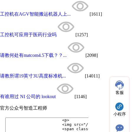
工控机在AGV智能搬运机器人上...
[1611]
工控机可应用于医药行业吗
[1257]
请教何处有matcom4.5下载？？...
[2098]
请教所谓19英寸3U高度标准机...
[14011]
客服
有谁用过 NI 公司的 lookout
[1146]
官方公众号
智造工程师
小程序