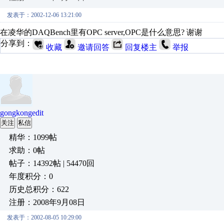
发表于：2002-12-06 13:21:00
在凌华的DAQBench里有OPC server,OPC是什么意思? 谢谢
分享到：
收藏
邀请回答
回复楼主
举报
gongkongedit
关注
私信
精华：1099帖
求助：0帖
帖子：14392帖 | 54470回
年度积分：0
历史总积分：622
注册：2008年9月08日
发表于：2002-08-05 10:29:00