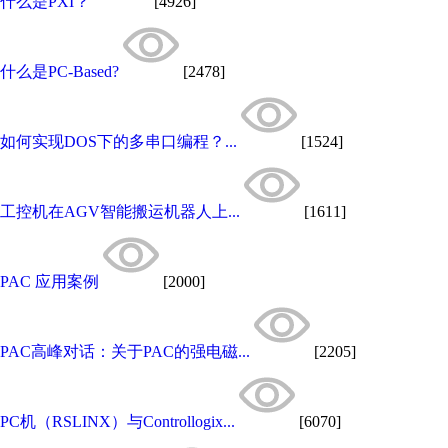
什么是PXI？
[4926]
什么是PC-Based?
[2478]
如何实现DOS下的多串口编程？...
[1524]
工控机在AGV智能搬运机器人上...
[1611]
PAC 应用案例
[2000]
PAC高峰对话：关于PAC的强电磁...
[2205]
PC机（RSLINX）与Controllogix...
[6070]