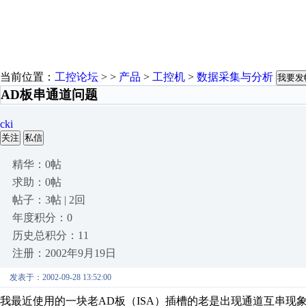
当前位置：
工控论坛
> >
产品
>
工控机
>
数据采集与分析
我要发
AD板串通道问题
cki
关注
私信
精华：0帖
求助：0帖
帖子：3帖 | 2回
年度积分：0
历史总积分：11
注册：2002年9月19日
发表于：2002-09-28 13:52:00
我最近使用的一块老AD板（ISA）插槽的老是出现通道互串