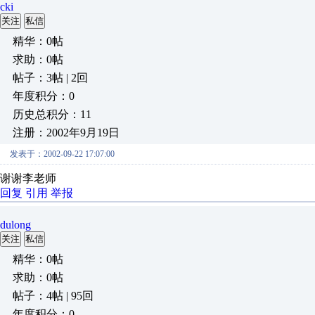
cki
关注
私信
精华：0帖
求助：0帖
帖子：3帖 | 2回
年度积分：0
历史总积分：11
注册：2002年9月19日
发表于：2002-09-22 17:07:00
谢谢李老师
回复
引用
举报
dulong
关注
私信
精华：0帖
求助：0帖
帖子：4帖 | 95回
年度积分：0