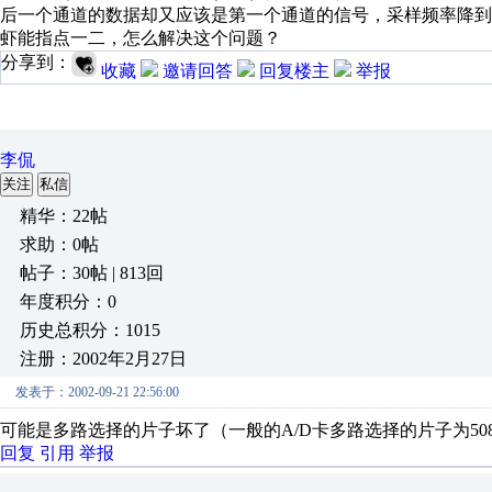
后一个通道的数据却又应该是第一个通道的信号，采样频率降到极
虾能指点一二，怎么解决这个问题？
分享到：
收藏
邀请回答
回复楼主
举报
李侃
关注
私信
精华：22帖
求助：0帖
帖子：30帖 | 813回
年度积分：0
历史总积分：1015
注册：2002年2月27日
发表于：2002-09-21 22:56:00
可能是多路选择的片子坏了（一般的A/D卡多路选择的片子为5
回复
引用
举报