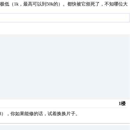
低（1k，最高可以到50k的）。都快被它烦死了，不知哪位大
1楼
08），你如果能修的话，试着换换片子。