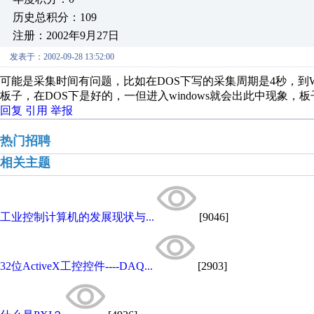
历史总积分：109
注册：2002年9月27日
发表于：2002-09-28 13:52:00
可能是采集时间有问题，比如在DOS下写的采集周期是4秒，到
板子，在DOS下是好的，一但进入windows就会出此中现象，
回复
引用
举报
热门招聘
相关主题
工业控制计算机的发展现状与...
[9046]
32位ActiveX工控控件----DAQ...
[2903]