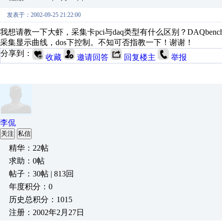
发表于：2002-09-25 21:22:00
我想请教一下大虾，采集卡pci与daq类型有什么区别？DAQbenc
采集显示曲线，dos下控制。不知可否指教一下！谢谢！
分享到：
收藏
邀请回答
回复楼主
举报
李侃
关注
私信
精华：22帖
求助：0帖
帖子：30帖 | 813回
年度积分：0
历史总积分：1015
注册：2002年2月27日