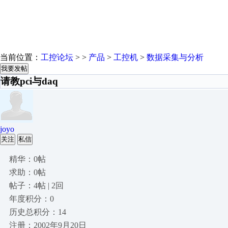
当前位置：
工控论坛
> >
产品
>
工控机
>
数据采集与分析
我要发帖
请教pci与daq
joyo
关注
私信
精华：0帖
求助：0帖
帖子：4帖 | 2回
年度积分：0
历史总积分：14
注册：2002年9月20日