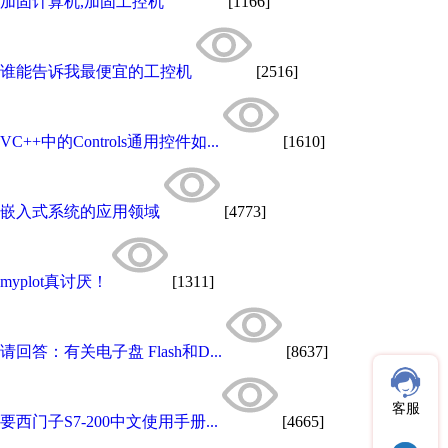
加固计算机,加固工控机
[1166]
谁能告诉我最便宜的工控机
[2516]
VC++中的Controls通用控件如...
[1610]
嵌入式系统的应用领域
[4773]
myplot真讨厌！
[1311]
请回答：有关电子盘 Flash和D...
[8637]
客服
要西门子S7-200中文使用手册...
[4665]