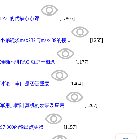
PAC的优缺点点评
[17805]
小弟跪求max232与max489的接...
[1255]
准确地讲PAC 就是一概念
[1177]
讨论：串口是否还重要
[1404]
军用加固计算机的发展及应用
[1267]
S7 300的输出点更换
[1157]