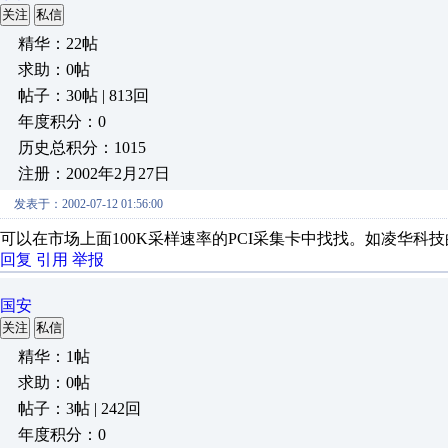
关注
私信
精华：22帖
求助：0帖
帖子：30帖 | 813回
年度积分：0
历史总积分：1015
注册：2002年2月27日
发表于：2002-07-12 01:56:00
可以在市场上面100K采样速率的PCI采集卡中找找。如凌华科技的PC
回复
引用
举报
国安
关注
私信
精华：1帖
求助：0帖
帖子：3帖 | 242回
年度积分：0