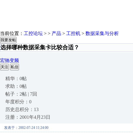
当前位置：
工控论坛
> >
产品
>
工控机
>
数据采集与分析
我要发帖
选择哪种数据采集卡比较合适？
宏驰变频
关注
私信
精华：0帖
求助：0帖
帖子：2帖 | 7回
年度积分：0
历史总积分：13
注册：2001年4月23日
发表于：2002-07-24 11:24:00