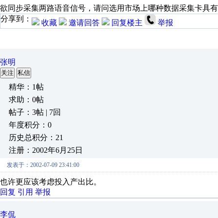
欲同步采集两路语音信号，请问选用市场上哪种数据采集卡具有
分享到：
收藏
邀请回答
回复楼主
举报
张明
关注
私信
精华：1帖
求助：0帖
帖子：3帖 | 7回
年度积分：0
历史总积分：21
注册：2002年6月25日
发表于：2002-07-09 23:41:00
也许更应该考虑投入产出比。
回复
引用
举报
李侃