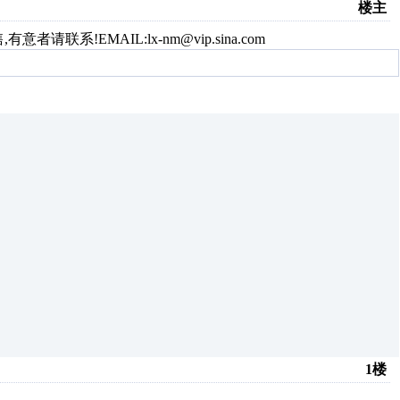
楼主
请联系!EMAIL:lx-nm@vip.sina.com
1楼