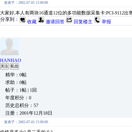
发表于：2002-07-01 15:09:00
大家好,本人有两块16通道12位的多功能数据采集卡:PCI-9112出售,有意者
分享到：
收藏
邀请回答
回复楼主
举报
HANHAO
关注
私信
精华：0帖
求助：0帖
帖子：1帖 | 1回
年度积分：0
历史总积分：57
注册：2001年12月18日
发表于：2002-07-01 15:09:00