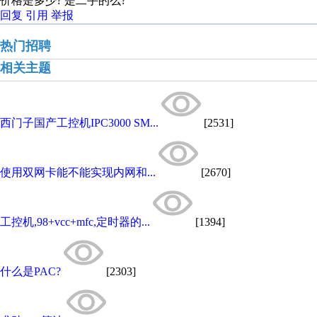
价格是多少? 是二手的么?
回复
引用
举报
热门招聘
相关主题
西门子国产工控机IPC3000 SM...
[2531]
使用双网卡能不能实现内网和...
[2670]
工控机,98+vcc+mfc,定时器的...
[1394]
什么是PAC?
[2303]