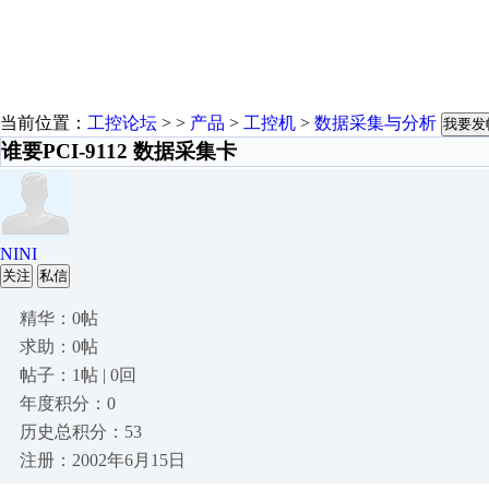
当前位置：
工控论坛
> >
产品
>
工控机
>
数据采集与分析
我要发
谁要PCI-9112 数据采集卡
NINI
关注
私信
精华：0帖
求助：0帖
帖子：1帖 | 0回
年度积分：0
历史总积分：53
注册：2002年6月15日