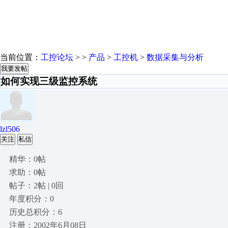
当前位置：
工控论坛
> >
产品
>
工控机
>
数据采集与分析
我要发帖
如何实现三级监控系统
lzl506
关注
私信
精华：0帖
求助：0帖
帖子：2帖 | 0回
年度积分：0
历史总积分：6
注册：2002年6月08日