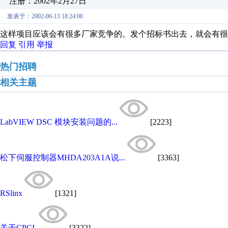
注册：2002年2月27日
发表于：2002-06-13 18:24:00
这样项目应该会有很多厂家竞争的。发个招标书出去，就会有很
回复
引用
举报
热门招聘
相关主题
LabVIEW DSC 模块安装问题的...
[2223]
松下伺服控制器MHDA203A1A说...
[3363]
RSlinx
[1321]
关于CPCI
[3322]