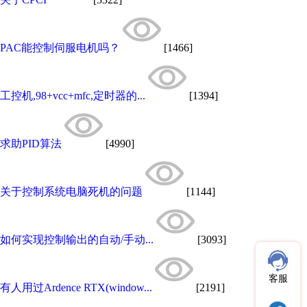
PAC能控制伺服电机吗？
[1466]
工控机,98+vcc+mfc,定时器的...
[1394]
求助PID算法
[4990]
关于控制系统电脑死机的问题
[1144]
如何实现控制输出的自动/手动...
[3093]
客服
有人用过Ardence RTX(window...
[2191]