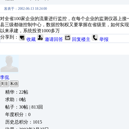
发表于：2002-06-13 18:24:00
对全省100家企业的流量进行监控，在每个企业的监测仪器上
县三级都做控制中心，数据控制权又要掌握在省级里，如何实现这种系统
以来承建，系统投资1000多万
分享到：
收藏
邀请回答
回复楼主
举报
李侃
关注
私信
精华：22帖
求助：0帖
帖子：30帖 | 813回
年度积分：0
历史总积分：1015