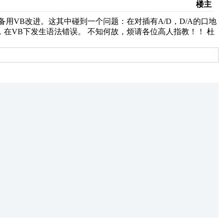
楼主
备用VB改进。这其中碰到一个问题：在对插有A/D，D/A的口地
句，在VB下发生语法错误。 不知何故，烦请各位高人指教！！ 杜