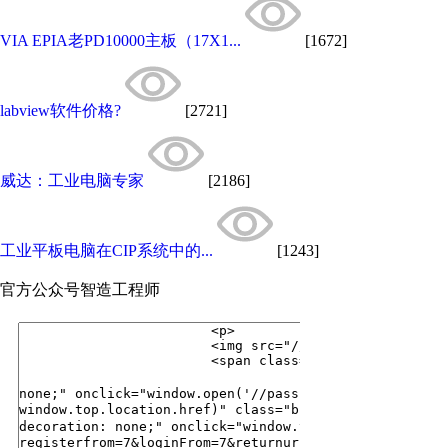
VIA EPIA老PD10000主板（17X1...
[1672]
labview软件价格?
[2721]
威达：工业电脑专家
[2186]
工业平板电脑​在CIP系统中的...
[1243]
官方公众号
智造工程师