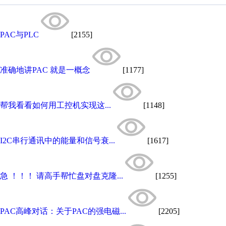
PAC与PLC
[2155]
准确地讲PAC 就是一概念
[1177]
帮我看看如何用工控机实现这...
[1148]
I2C串行通讯中的能量和信号衰...
[1617]
急 ！！！ 请高手帮忙盘对盘克隆...
[1255]
PAC高峰对话：关于PAC的强电磁...
[2205]