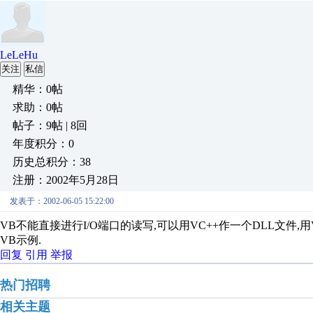
LeLeHu
关注
私信
精华：0帖
求助：0帖
帖子：9帖 | 8回
年度积分：0
历史总积分：38
注册：2002年5月28日
发表于：2002-06-05 15:22:00
VB不能直接进行I/O端口的读写,可以用VC++作一个DLL文件,用VB调用 
VB示例.
回复
引用
举报
热门招聘
相关主题