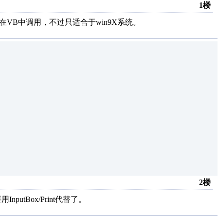
1楼
VB中调用，不过只适合于win9X系统。
2楼
putBox/Print代替了。