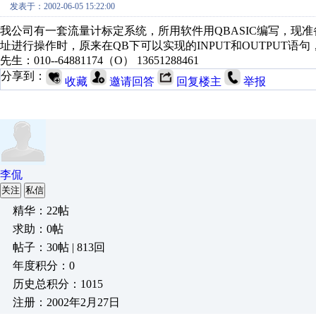
发表于：2002-06-05 15:22:00
我公司有一套流量计标定系统，所用软件用QBASIC编写，现准
址进行操作时，原来在QB下可以实现的INPUT和OUTPUT语
先生：010--64881174（O） 13651288461
分享到：
收藏
邀请回答
回复楼主
举报
李侃
关注
私信
精华：22帖
求助：0帖
帖子：30帖 | 813回
年度积分：0
历史总积分：1015
注册：2002年2月27日