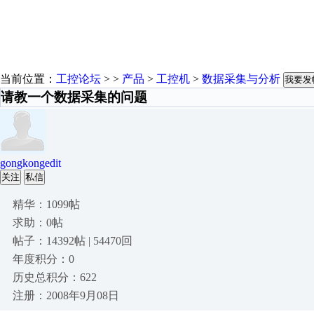
当前位置：
工控论坛
> >
产品
>
工控机
>
数据采集与分析
我要发
请教一个数据采集的问题
gongkongedit
关注
私信
精华：1099帖
求助：0帖
帖子：14392帖 | 54470回
年度积分：0
历史总积分：622
注册：2008年9月08日