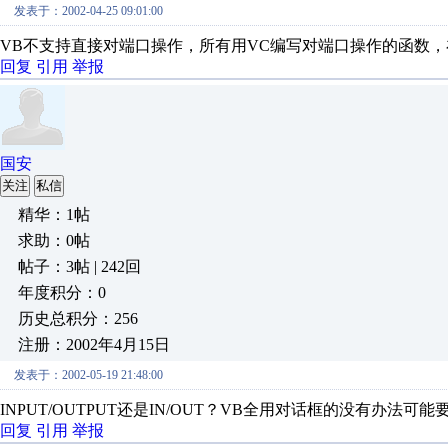
发表于：2002-04-25 09:01:00
VB不支持直接对端口操作，所有用VC编写对端口操作的函数，在
回复
引用
举报
国安
关注
私信
精华：1帖
求助：0帖
帖子：3帖 | 242回
年度积分：0
历史总积分：256
注册：2002年4月15日
发表于：2002-05-19 21:48:00
INPUT/OUTPUT还是IN/OUT？VB全用对话框的没有办法可能要用In
回复
引用
举报