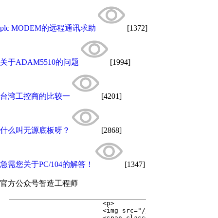
plc MODEM的远程通讯求助
[1372]
关于ADAM5510的问题
[1994]
台湾工控商的比较一
[4201]
什么叫无源底板呀？
[2868]
急需您关于PC/104的解答！
[1347]
官方公众号
智造工程师