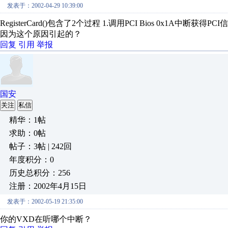
发表于：2002-04-29 10:39:00
RegisterCard()包含了2个过程 1.调用PCI Bios 0x1A中断获
因为这个原因引起的？
回复
引用
举报
国安
关注
私信
精华：1帖
求助：0帖
帖子：3帖 | 242回
年度积分：0
历史总积分：256
注册：2002年4月15日
发表于：2002-05-19 21:35:00
你的VXD在听哪个中断？