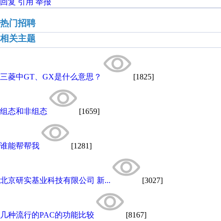
回复
引用
举报
热门招聘
相关主题
三菱中GT、GX是什么意思？
[1825]
组态和非组态
[1659]
谁能帮帮我
[1281]
北京研实基业科技有限公司 新...
[3027]
几种流行的PAC的功能比较
[8167]