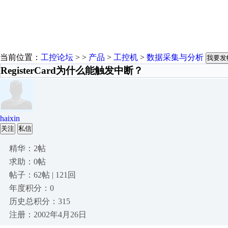
当前位置：
工控论坛
> >
产品
>
工控机
>
数据采集与分析
我要发
RegisterCard为什么能触发中断？
haixin
关注
私信
精华：2帖
求助：0帖
帖子：62帖 | 121回
年度积分：0
历史总积分：315
注册：2002年4月26日