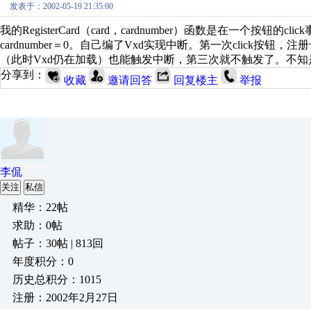
发表于：2002-05-19 21:35:00
我的RegisterCard（card，cardnumber）函数是在一个按钮的click
cardnumber＝0。自己编了Vxd实现中断。第一次click按钮，注
（此时Vxd仍在加载）也能触发中断，第三次就不触发了。不
分享到：
收藏
邀请回答
回复楼主
举报
李侃
关注
私信
精华：22帖
求助：0帖
帖子：30帖 | 813回
年度积分：0
历史总积分：1015
注册：2002年2月27日