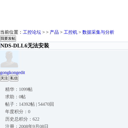
当前位置：
工控论坛
> >
产品
>
工控机
>
数据采集与分析
我要发帖
NDS-DLL6无法安装
gongkongedit
关注
私信
精华：1099帖
求助：0帖
帖子：14392帖 | 54470回
年度积分：0
历史总积分：622
注册：2008年9月08日