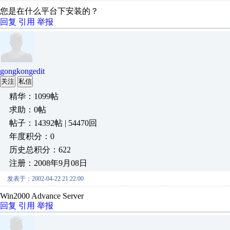
您是在什么平台下安装的？
回复
引用
举报
gongkongedit
关注
私信
精华：1099帖
求助：0帖
帖子：14392帖 | 54470回
年度积分：0
历史总积分：622
注册：2008年9月08日
发表于：2002-04-22 21:22:00
Win2000 Advance Server
回复
引用
举报