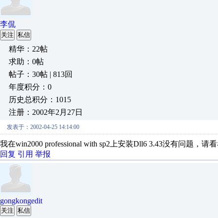
李侃
关注
私信
精华：22帖
求助：0帖
帖子：30帖 | 813回
年度积分：0
历史总积分：1015
注册：2002年2月27日
发表于：2002-04-25 14:14:00
我在win2000 professional with sp2上安装Dll6 3.43没
回复
引用
举报
gongkongedit
关注
私信