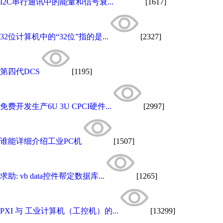
I2C串行通讯中的能量和信号衰...
[1617]
32位计算机中的“32位”指的是...
[2327]
第四代DCS
[1195]
免费开发生产6U 3U CPCI硬件...
[2997]
谁能详细介绍工业PC机
[1507]
求助: vb data控件帮定数据库...
[1265]
PXI 与 工业计算机（工控机）的...
[13299]