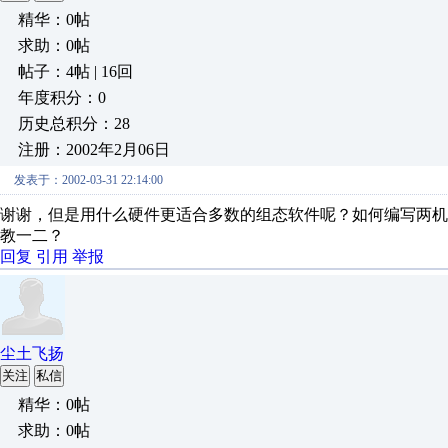
精华：0帖
求助：0帖
帖子：4帖 | 16回
年度积分：0
历史总积分：28
注册：2002年2月06日
发表于：2002-03-31 22:14:00
谢谢，但是用什么硬件更适合多数的组态软件呢？如何编写两
教一二？
回复
引用
举报
尘土飞扬
关注
私信
精华：0帖
求助：0帖