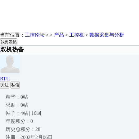
当前位置：
工控论坛
> >
产品
>
工控机
>
数据采集与分析
我要发帖
双机热备
RTU
关注
私信
精华：0帖
求助：0帖
帖子：4帖 | 16回
年度积分：0
历史总积分：28
注册：2002年2月06日