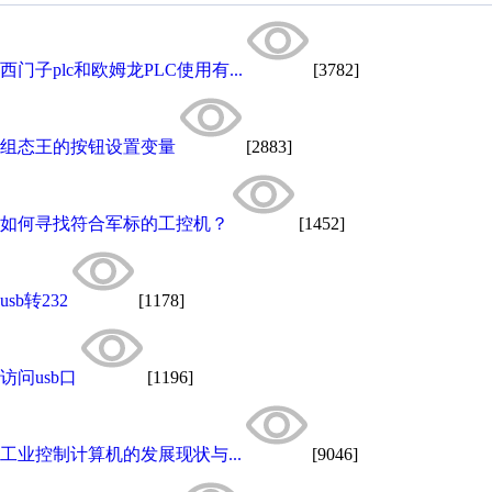
西门子plc和欧姆龙PLC使用有...
[3782]
组态王的按钮设置变量
[2883]
如何寻找符合军标的工控机？
[1452]
usb转232
[1178]
访问usb口
[1196]
工业控制计算机的发展现状与...
[9046]