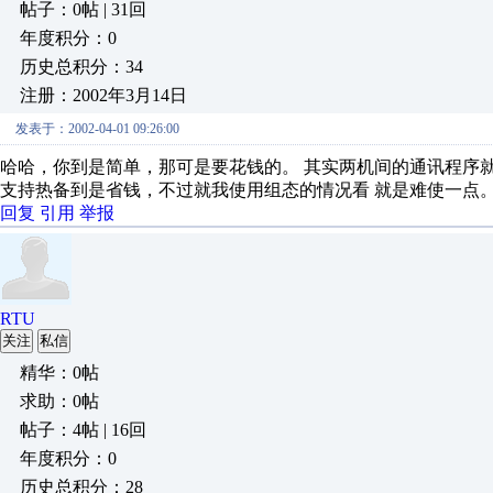
帖子：0帖 | 31回
年度积分：0
历史总积分：34
注册：2002年3月14日
发表于：2002-04-01 09:26:00
哈哈，你到是简单，那可是要花钱的。 其实两机间的通讯程序就
支持热备到是省钱，不过就我使用组态的情况看 就是难使一点
回复
引用
举报
RTU
关注
私信
精华：0帖
求助：0帖
帖子：4帖 | 16回
年度积分：0
历史总积分：28