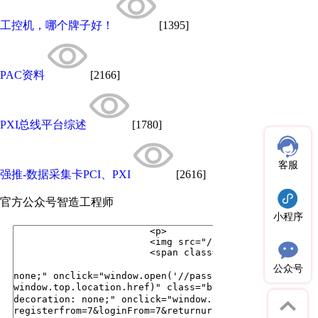
工控机，哪个牌子好！
[1395]
PAC资料
[2166]
PXI总线平台综述
[1780]
客服
强推-数据采集卡PCI、PXI
[2616]
官方公众号
智造工程师
小程序
公众号