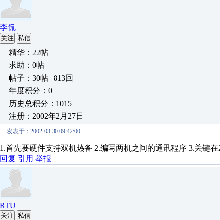
李侃
关注
私信
精华：22帖
求助：0帖
帖子：30帖 | 813回
年度积分：0
历史总积分：1015
注册：2002年2月27日
发表于：2002-03-30 09:42:00
1.首先要硬件支持双机热备 2.编写两机之间的通讯程序 3.关键
回复
引用
举报
RTU
关注
私信