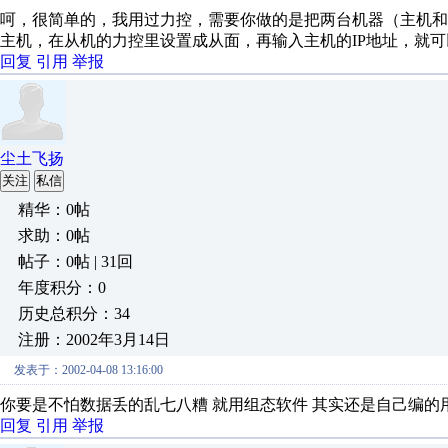
呵，很简单的，我用过力控，需要你做的是把两台机器（主机
主机，在从机的力控里设置成从面，再输入主机的IP地址，就
回复
引用
举报
尘土飞扬
关注
私信
精华：0帖
求助：0帖
帖子：0帖 | 31回
年度积分：0
历史总积分：34
注册：2002年3月14日
发表于：2002-04-08 13:16:00
你要是不怕数据丢的乱七八糟 就用组态软件 其实还是自己编的
回复
引用
举报