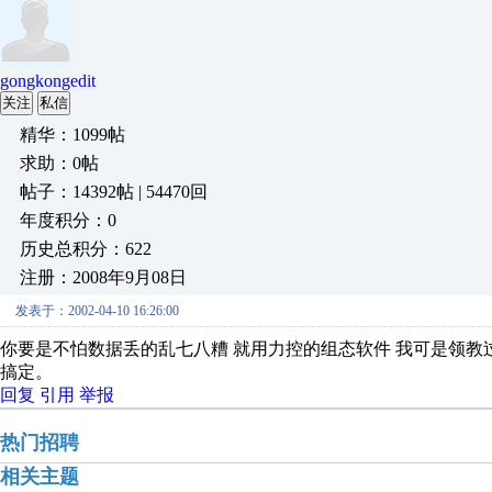
gongkongedit
关注
私信
精华：1099帖
求助：0帖
帖子：14392帖 | 54470回
年度积分：0
历史总积分：622
注册：2008年9月08日
发表于：2002-04-10 16:26:00
你要是不怕数据丢的乱七八糟 就用力控的组态软件 我可是领
搞定。
回复
引用
举报
热门招聘
相关主题