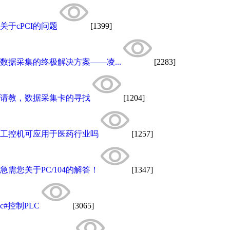
关于cPCI的问题
[1399]
数据采集的终极解决方案——凌...
[2283]
请教，数据采集卡的寻找
[1204]
工控机可应用于医药行业吗
[1257]
急需您关于PC/104的解答！
[1347]
c#控制PLC
[3065]