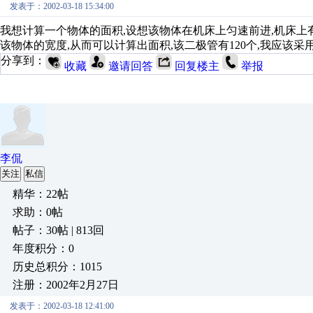
发表于：2002-03-18 15:34:00
我想计算一个物体的面积,设想该物体在机床上匀速前进,机床上
该物体的宽度,从而可以计算出面积,该二极管有120个,我应该
分享到：
收藏
邀请回答
回复楼主
举报
李侃
关注
私信
精华：22帖
求助：0帖
帖子：30帖 | 813回
年度积分：0
历史总积分：1015
注册：2002年2月27日
发表于：2002-03-18 12:41:00