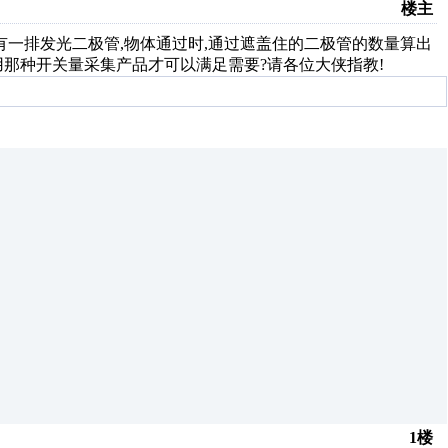
楼主
有一排发光二极管,物体通过时,通过遮盖住的二极管的数量算出
采用那种开关量采集产品才可以满足需要?请各位大侠指教!
1楼