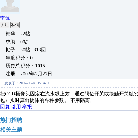
李侃
关注
私信
精华：22帖
求助：0帖
帖子：30帖 | 813回
年度积分：0
历史总积分：1015
注册：2002年2月27日
发表于：2002-03-18 15:34:00
把CCD摄像头固定在流水线上方，通过限位开关或接触开关触
包）实时算出物体的各种参数。 不用隔离。
回复
引用
举报
热门招聘
相关主题