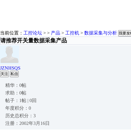
当前位置：
工控论坛
> >
产品
>
工控机
>
数据采集与分析
我要发
请推荐开关量数据采集产品
JZNHSQS
关注
私信
精华：0帖
求助：0帖
帖子：1帖 | 0回
年度积分：0
历史总积分：3
注册：2002年3月16日