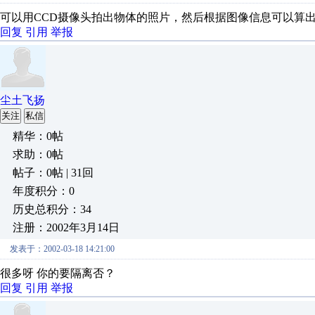
可以用CCD摄像头拍出物体的照片，然后根据图像信息可以算
回复
引用
举报
尘土飞扬
关注
私信
精华：0帖
求助：0帖
帖子：0帖 | 31回
年度积分：0
历史总积分：34
注册：2002年3月14日
发表于：2002-03-18 14:21:00
很多呀 你的要隔离否？
回复
引用
举报