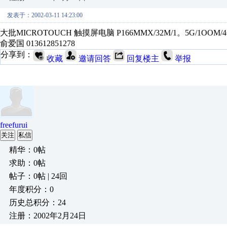
发表于：2002-03-11 14:23:00
大批MICROTOUCH 触摸屏电脑 P166MMX/32M/1。5G/1OOM/4个
俞爱国 013612851278
分享到：
收藏
邀请回答
回复楼主
举报
freefurui
关注
私信
精华：0帖
求助：0帖
帖子：0帖 | 24回
年度积分：0
历史总积分：24
注册：2002年2月24日