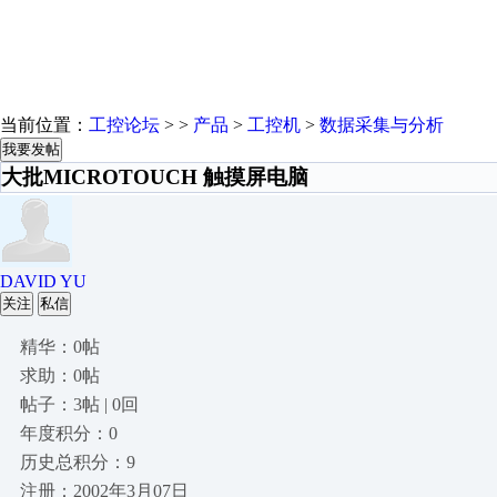
当前位置：
工控论坛
> >
产品
>
工控机
>
数据采集与分析
我要发帖
大批MICROTOUCH 触摸屏电脑
DAVID YU
关注
私信
精华：0帖
求助：0帖
帖子：3帖 | 0回
年度积分：0
历史总积分：9
注册：2002年3月07日