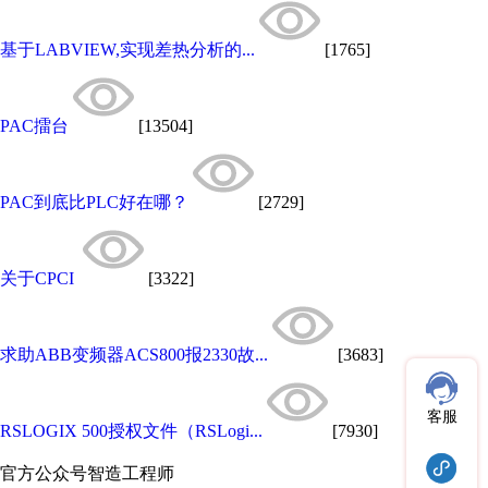
基于LABVIEW,实现差热分析的...
[1765]
PAC擂台
[13504]
PAC到底比PLC好在哪？
[2729]
关于CPCI
[3322]
求助ABB变频器ACS800报2330故...
[3683]
客服
RSLOGIX 500授权文件（RSLogi...
[7930]
官方公众号
智造工程师