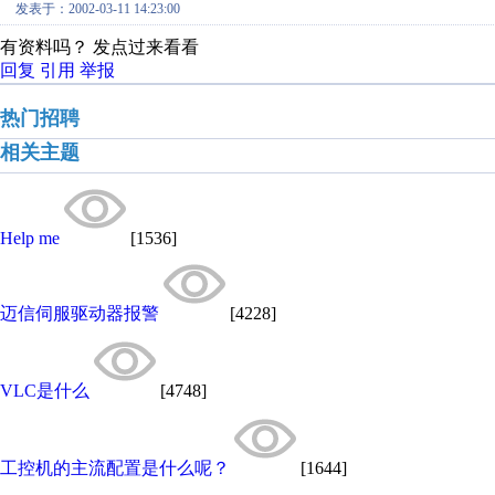
发表于：2002-03-11 14:23:00
有资料吗？ 发点过来看看
回复
引用
举报
热门招聘
相关主题
Help me
[1536]
迈信伺服驱动器报警
[4228]
VLC是什么
[4748]
工控机的主流配置是什么呢？
[1644]