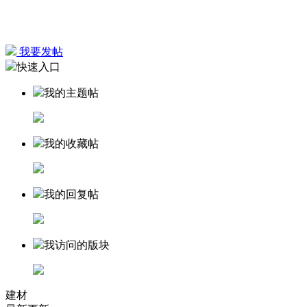
我要发帖
快速入口
我的主题帖
我的收藏帖
我的回复帖
我访问的版块
建材