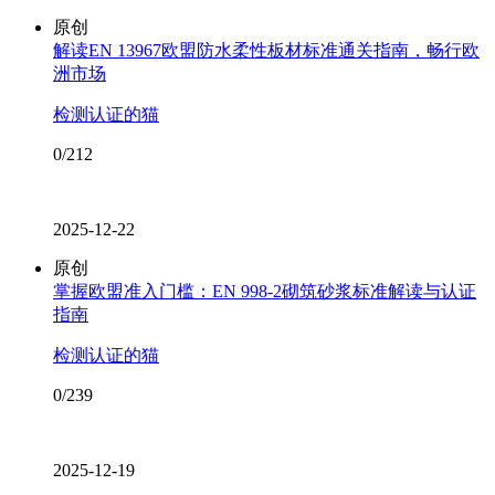
原创
解读EN 13967欧盟防水柔性板材标准通关指南，畅行欧
洲市场
检测认证的猫
0/212
2025-12-22
原创
掌握欧盟准入门槛：EN 998-2砌筑砂浆标准解读与认证
指南
检测认证的猫
0/239
2025-12-19