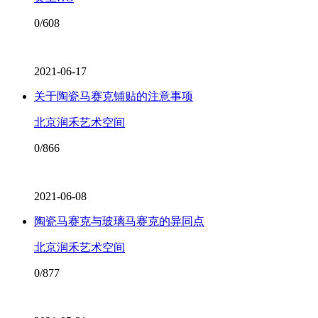
0/608
2021-06-17
关于陶瓷马赛克铺贴的注意事项
北京润禾艺术空间
0/866
2021-06-08
陶瓷马赛克与玻璃马赛克的异同点
北京润禾艺术空间
0/877