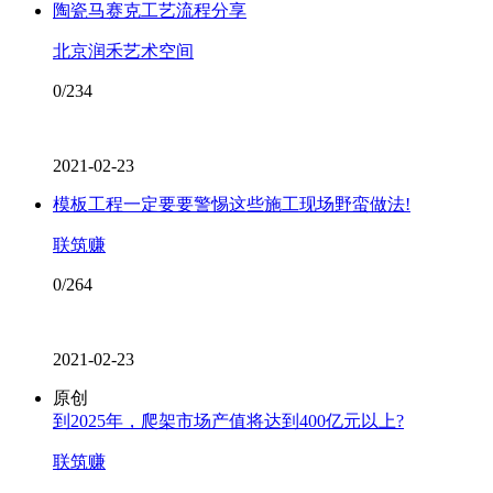
陶瓷马赛克工艺流程分享
北京润禾艺术空间
0/234
2021-02-23
模板工程一定要要警惕这些施工现场野蛮做法!
联筑赚
0/264
2021-02-23
原创
到2025年，爬架市场产值将达到400亿元以上?
联筑赚