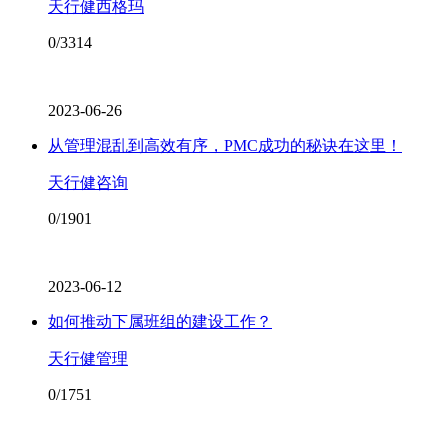
天行健西格玛
0/3314
2023-06-26
从管理混乱到高效有序，PMC成功的秘诀在这里！
天行健咨询
0/1901
2023-06-12
如何推动下属班组的建设工作？
天行健管理
0/1751