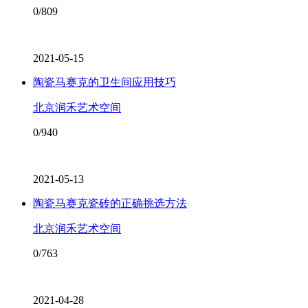
0/809
2021-05-15
陶瓷马赛克的卫生间应用技巧
北京润禾艺术空间
0/940
2021-05-13
陶瓷马赛克瓷砖的正确挑选方法
北京润禾艺术空间
0/763
2021-04-28