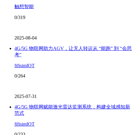
触想智能
0/319
2025-08-04
4G/5G 物联网助力AGV，让无人转运从 “能跑” 到 “会思
考”
fifisimIOT
0/264
2025-07-31
4G/5G 物联网赋能激光雷达监测系统，构建全域感知新
范式
fifisimIOT
0/233