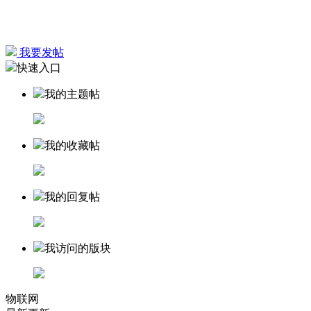
我要发帖
快速入口
我的主题帖
我的收藏帖
我的回复帖
我访问的版块
物联网