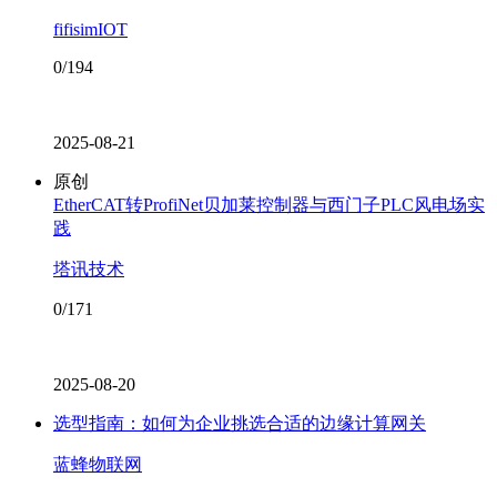
fifisimIOT
0/194
2025-08-21
原创
EtherCAT转ProfiNet贝加莱控制器与西门子PLC风电场实
践​
塔讯技术
0/171
2025-08-20
选型指南：如何为企业挑选合适的边缘计算网关
蓝蜂物联网