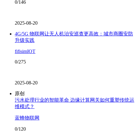
0/146
2025-08-20
4G/5G 物联网让无人机治安巡查更高效：城市商圈安防
升级实践
fifisimIOT
0/275
2025-08-20
原创
污水处理行业的智能革命 边缘计算网关如何重塑传统运
维模式？
蓝蜂物联网
0/120