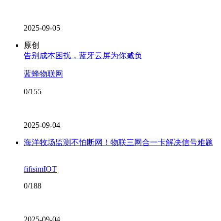
2025-09-05
原创
告别成本困扰，蓝牙云屏为你减负
蓝蜂物联网
0/155
2025-09-04
海洋牧场监测不怕断网！物联三网合一卡解决信号难题
fifisimIOT
0/188
2025-09-04