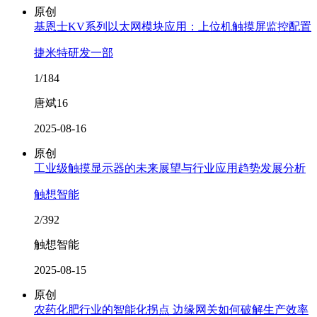
原创
基恩士KV系列以太网模块应用：上位机触摸屏监控配置
捷米特研发一部
1/184
唐斌16
2025-08-16
原创
工业级触摸显示器的未来展望与行业应用趋势发展分析
触想智能
2/392
触想智能
2025-08-15
原创
农药化肥行业的智能化拐点 边缘网关如何破解生产效率