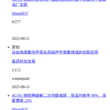
油厂实践
fifisimIOT
0/277
2025-08-11
原创
自由场测量传声器在高端声学测量领域的创新应用
森瑟科技发展
1/172
wananjushi
2025-08-11
4G/5G 物联网破解二次供暖难题：室温均衡率 98%，采
暖费降 22%
fifisimIOT