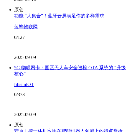
原创
功能 “大集合”！蓝牙云屏满足你的多样需求
蓝蜂物联网
0/127
2025-09-09
5G 物联网卡：园区无人车安全巡检 OTA 系统的 “升级
核心”
fifisimIOT
0/373
2025-09-09
原创
安卓工控一体机应用在智能机器人领域上的特点赏析