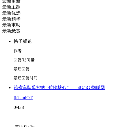
最新更新
最新主题
最新优选
最新精华
最新求助
最新悬赏
帖子标题
作者
回复/访问量
最后回复
最后回复时间
跨省车队监控的 “传输核心”——4G/5G 物联网
fifisimIOT
0/438
2025-09-16