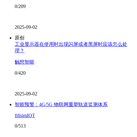
0/209
2025-09-02
原创
工业显示器在使用时出现闪屏或者黑屏时应该怎么处
理？
触想智能
0/420
2025-09-02
智能预警：4G/5G 物联网重塑轨道监测体系
fifisimIOT
0/513