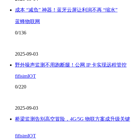
成本 “减负” 神器！蓝牙云屏让利润不再 “缩水”
蓝蜂物联网
0/136
2025-09-03
野外噪声监测不用跑断腿！公网 IP 卡实现远程管控
fifisimIOT
0/220
2025-09-03
桥梁监测告别高空冒险，4G/5G 物联方案成升级关键
fifisimIOT