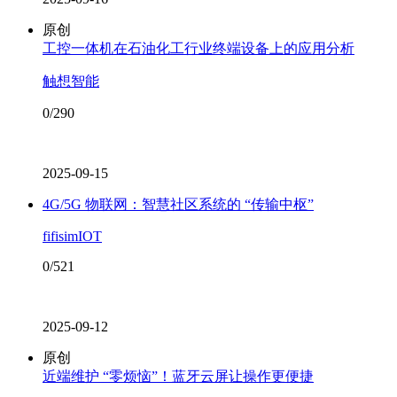
原创
工控一体机在石油化工行业终端设备上的应用分析
触想智能
0/290
2025-09-15
4G/5G 物联网：智慧社区系统的 “传输中枢”
fifisimIOT
0/521
2025-09-12
原创
近端维护 “零烦恼”！蓝牙云屏让操作更便捷