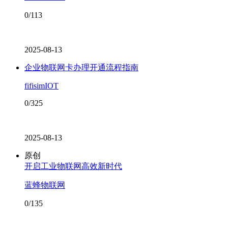
0/113
2025-08-13
企业物联网卡办理开通流程指南
fifisimIOT
0/325
2025-08-13
原创
开启工业物联网高效新时代
蓝蜂物联网
0/135