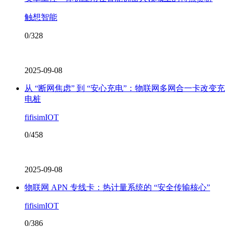
触想智能
0/328
2025-09-08
从 “断网焦虑” 到 “安心充电”：物联网多网合一卡改变充
电桩
fifisimIOT
0/458
2025-09-08
物联网 APN 专线卡：热计量系统的 “安全传输核心”
fifisimIOT
0/386