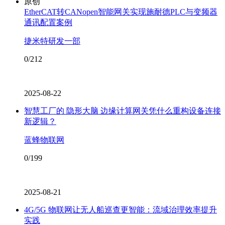
原创
EtherCAT转CANopen智能网关实现施耐德PLC与变频器
通讯配置案例
捷米特研发一部
0/212
2025-08-22
智慧工厂的 隐形大脑 边缘计算网关凭什么重构设备连接
新逻辑？
蓝蜂物联网
0/199
2025-08-21
4G/5G 物联网让无人船巡查更智能：流域治理效率提升
实践