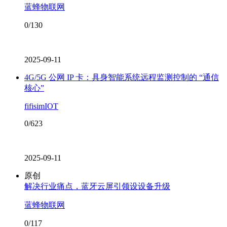
蓝蜂物联网
0/130
2025-09-11
4G/5G 公网 IP 卡：具身智能系统远程监测控制的 “通信
核心”
fifisimIOT
0/623
2025-09-11
原创
解决行业痛点，蓝牙云屏引领设设备升级​
蓝蜂物联网
0/117