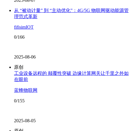
2025-08-07
从 “被动计量” 到 “主动优化”：4G/5G 物联网驱动能源管
理范式革新
fifisimIOT
0/166
2025-08-06
原创
工业设备远程的 颠覆性突破 边缘计算网关让千里之外如
在眼前
蓝蜂物联网
0/155
2025-08-05
原创