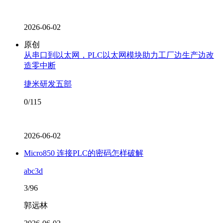
2026-06-02
原创
从串口到以太网，PLC以太网模块助力工厂边生产边改
造零中断
捷米研发五部
0/115
2026-06-02
Micro850 连接PLC的密码怎样破解
abc3d
3/96
郭远林