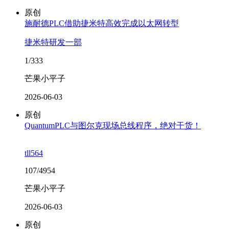
原创
施耐德PLC借助捷米特高效完成以太网转型
捷米特研发一部
1/333
芒果小平子
2026-06-03
原创
QuantumPLC与图尔克现场总线程序，绝对干货！
tll564
107/4954
芒果小平子
2026-06-03
原创