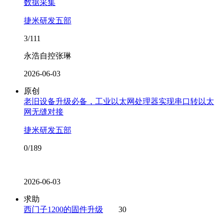
数据采集
捷米研发五部
3/111
永浩自控张琳
2026-06-03
原创
老旧设备升级必备，工业以太网处理器实现串口转以太
网无缝对接
捷米研发五部
0/189
2026-06-03
求助
西门子1200的固件升级
30