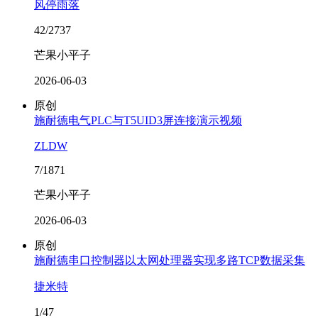
风停雨落
42/2737
芒果小平子
2026-06-03
原创
施耐德电气PLC与T5UID3屏连接演示视频
ZLDW
7/1871
芒果小平子
2026-06-03
原创
施耐德串口控制器以太网处理器实现多路TCP数据采集
捷米特
1/47