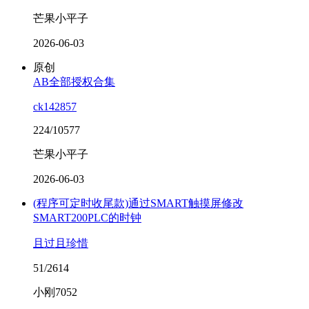
芒果小平子
2026-06-03
原创
AB全部授权合集
ck142857
224/10577
芒果小平子
2026-06-03
(程序可定时收尾款)通过SMART触摸屏修改
SMART200PLC的时钟
且过且珍惜
51/2614
小刚7052