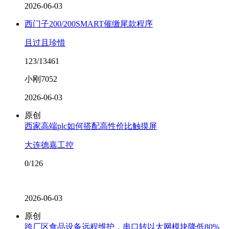
2026-06-03
西门子200/200SMART催缴尾款程序
且过且珍惜
123/13461
小刚7052
2026-06-03
原创
西家高端plc如何搭配高性价比触摸屏
大连德嘉工控
0/126
2026-06-03
原创
跨厂区食品设备远程维护，串口转以太网模块降低80%