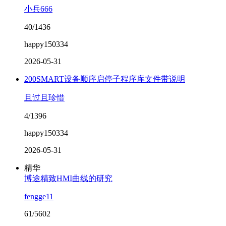
小兵666
40/1436
happy150334
2026-05-31
200SMART设备顺序启停子程序库文件带说明
且过且珍惜
4/1396
happy150334
2026-05-31
精华
博途精致HMI曲线的研究
fengge11
61/5602