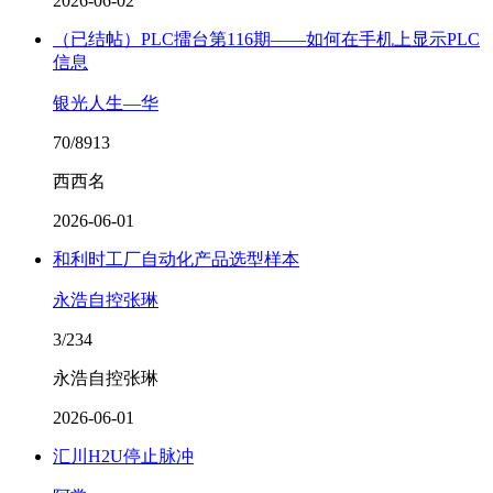
2026-06-02
（已结帖）PLC擂台第116期——如何在手机上显示PLC
信息
银光人生—华
70/8913
西西名
2026-06-01
和利时工厂自动化产品选型样本
永浩自控张琳
3/234
永浩自控张琳
2026-06-01
汇川H2U停止脉冲