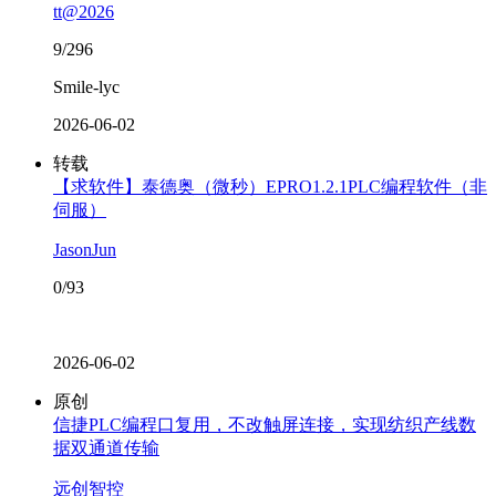
tt@2026
9/296
Smile-lyc
2026-06-02
转载
【求软件】泰德奥（微秒）EPRO1.2.1PLC编程软件（非
伺服）
JasonJun
0/93
2026-06-02
原创
信捷PLC编程口复用，不改触屏连接，实现纺织产线数
据双通道传输
远创智控