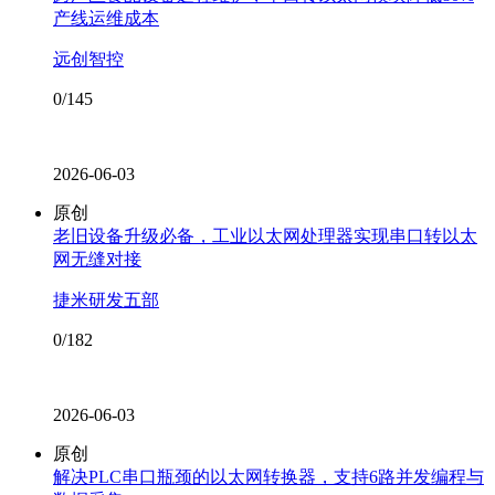
产线运维成本
远创智控
0/145
2026-06-03
原创
老旧设备升级必备，工业以太网处理器实现串口转以太
网无缝对接
捷米研发五部
0/182
2026-06-03
原创
解决PLC串口瓶颈的以太网转换器，支持6路并发编程与