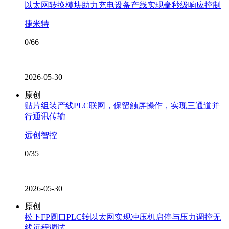
以太网转换模块助力充电设备产线实现毫秒级响应控制
捷米特
0/66
2026-05-30
原创
贴片组装产线PLC联网，保留触屏操作，实现三通道并
行通讯传输
远创智控
0/35
2026-05-30
原创
松下FP圆口PLC转以太网实现冲压机启停与压力调控无
线远程调试