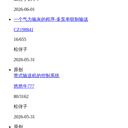
2026-06-01
一个气力输灰的程序-多泵串联制输送
CZ198841
16/655
松伢子
2026-05-31
原创
带式输送机的控制系统
悠悠牛777
80/3162
松伢子
2026-05-31
原创