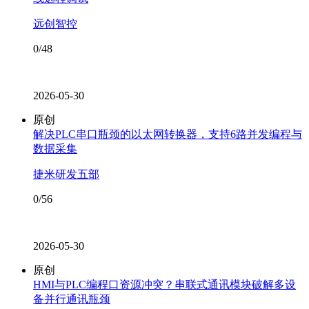
远创智控
0/48
2026-05-30
原创
解决PLC串口瓶颈的以太网转换器，支持6路并发编程与
数据采集
捷米研发五部
0/56
2026-05-30
原创
HMI与PLC编程口资源冲突？串联式通讯模块破解多设
备并行通讯瓶颈