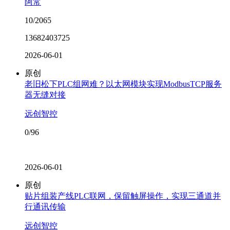
阿常
10/2065
13682403725
2026-06-01
原创
老旧松下PLC组网难？以太网模块实现ModbusTCP服务
器无缝对接
远创智控
0/96
2026-06-01
原创
贴片组装产线PLC联网，保留触屏操作，实现三通道并
行通讯传输
远创智控