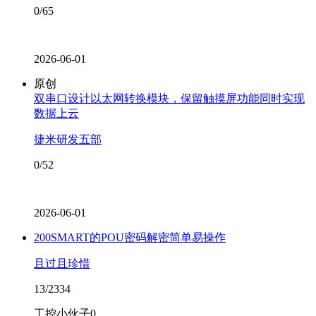
0/65
2026-06-01
原创
双串口设计以太网转换模块，保留触摸屏功能同时实现
数据上云
捷米研发五部
0/52
2026-06-01
200SMART的POU密码解密简单易操作
且过且珍惜
13/2334
工控小伙子0