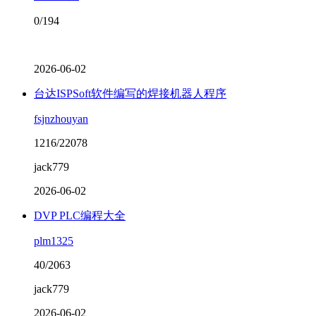
0/194
2026-06-02
台达ISPSoft软件编写的焊接机器人程序
fsjnzhouyan
1216/22078
jack779
2026-06-02
DVP PLC编程大全
plm1325
40/2063
jack779
2026-06-02