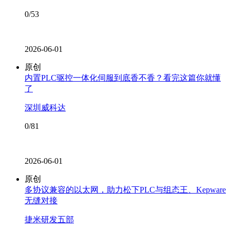
0/53
2026-06-01
原创
内置PLC驱控一体化伺服到底香不香？看完这篇你就懂
了
深圳威科达
0/81
2026-06-01
原创
多协议兼容的以太网，助力松下PLC与组态王、Kepware
无缝对接
捷米研发五部