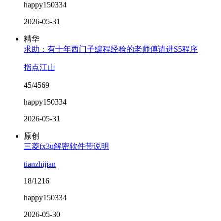
happy150334
2026-05-31
精华
求助：有十年西门子编程经验的老师傅请进S5程序
指点江山
45/4569
happy150334
2026-05-31
原创
三菱fx3u解密软件带说明
tianzhijian
18/1216
happy150334
2026-05-30