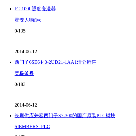
JCJ100P照度变送器
灵魂人物five
0/135
2014-06-12
西门子6SE6440-2UD21-1AA1清仓销售
菜鸟釜舟
0/183
2014-06-12
长期供应兼容西门子S7-300的国产原装PLC模块
SIEMBERS_PLC