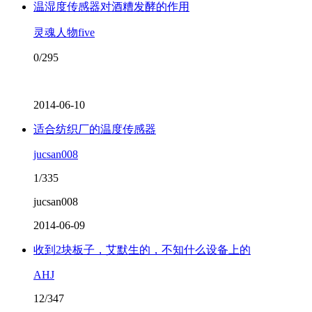
温湿度传感器对酒糟发酵的作用
灵魂人物five
0/295
2014-06-10
适合纺织厂的温度传感器
jucsan008
1/335
jucsan008
2014-06-09
收到2块板子，艾默生的，不知什么设备上的
AHJ
12/347