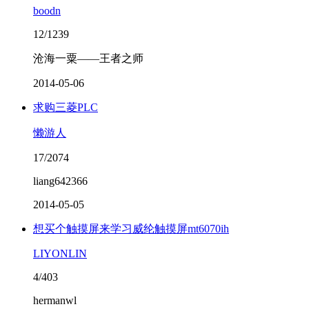
boodn
12/1239
沧海一粟——王者之师
2014-05-06
求购三菱PLC
懒游人
17/2074
liang642366
2014-05-05
想买个触摸屏来学习威纶触摸屏mt6070ih
LIYONLIN
4/403
hermanwl