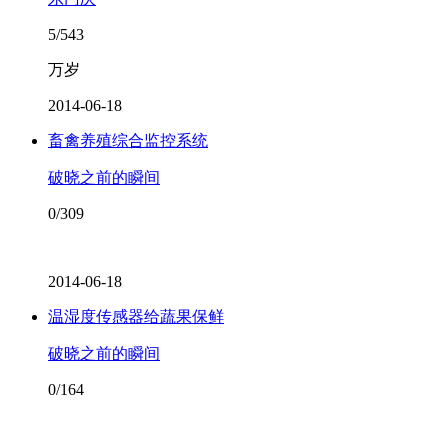
5/543
万岁
2014-06-18
畜禽养殖综合监控系统
破晓之前的瞬间
0/309
2014-06-18
温湿度传感器给蔬果保鲜
破晓之前的瞬间
0/164