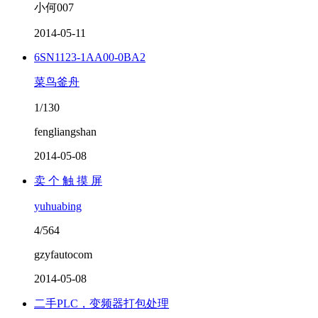
小何007
2014-05-11
6SN1123-1AA00-0BA2
菜鸟釜舟
1/130
fengliangshan
2014-05-08
卖 个 触 摸 屏
yuhuabing
4/564
gzyfautocom
2014-05-08
二手PLC，变频器打包处理