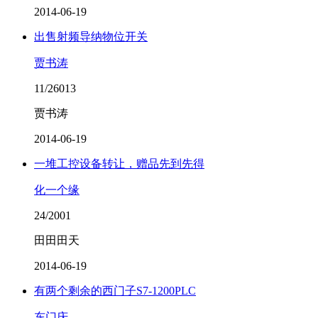
2014-06-19
出售射频导纳物位开关
贾书涛
11/26013
贾书涛
2014-06-19
一堆工控设备转让，赠品先到先得
化一个缘
24/2001
田田田天
2014-06-19
有两个剩余的西门子S7-1200PLC
东门庆