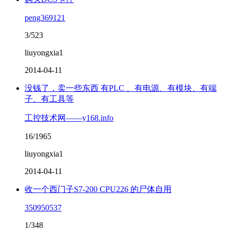
peng369121
3/523
liuyongxia1
2014-04-11
没钱了，卖一些东西 有PLC 、有电源、有模块、有端
子、有工具等
工控技术网——y168.info
16/1965
liuyongxia1
2014-04-11
收一个西门子S7-200 CPU226 的尸体自用
350950537
1/348