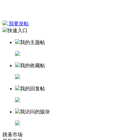
我要发帖
快速入口
我的主题帖
我的收藏帖
我的回复帖
我访问的版块
跳蚤市场