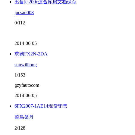
出售jcj200c适合库房文档保存
jucsan008
0/112
2014-06-05
求购FX2N-2DA
sunwilllong
1/153
gzyfautocom
2014-06-05
6FX2007-1AE14现货销售
菜鸟釜舟
2/128