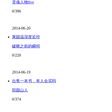
灵魂人物five
0/396
2014-06-20
果园温湿度监控
破晓之前的瞬间
0/220
2014-06-19
出售一本书，有人会买吗
田园山人
0/374