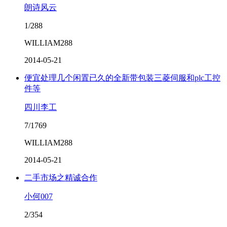
朗诗风云
1/288
WILLIAM288
2014-05-21
便宜处理几个闲置已久的全新带包装三菱伺服和plc工控
件等
四川李工
7/1769
WILLIAM288
2014-05-21
二手市场之精诚合作
小何007
2/354