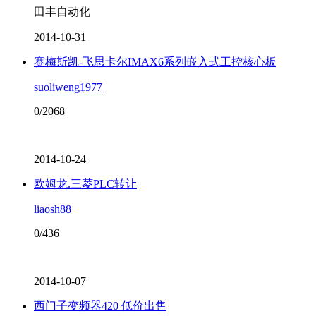
田丰自动化
2014-10-31
赛梅斯凯-飞思卡尔IMAX6系列嵌入式工控核心板
suoliweng1977
0/2068
2014-10-24
欧姆龙.三菱PLC转让
liaosh88
0/436
2014-10-07
西门子变频器420 低价出售