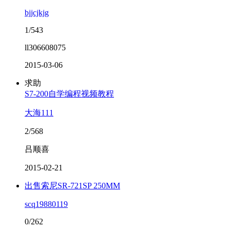
bjjcjkjg
1/543
ll306608075
2015-03-06
求助
S7-200自学编程视频教程
大海111
2/568
吕顺喜
2015-02-21
出售索尼SR-721SP 250MM
scq19880119
0/262