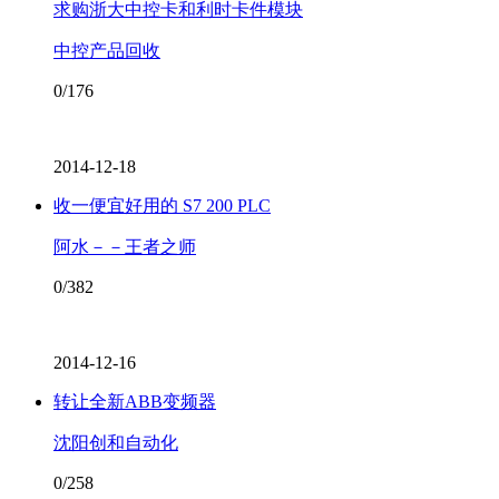
求购浙大中控卡和利时卡件模块
中控产品回收
0/176
2014-12-18
收一便宜好用的 S7 200 PLC
阿水－－王者之师
0/382
2014-12-16
转让全新ABB变频器
沈阳创和自动化
0/258