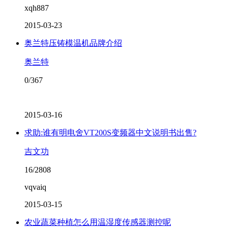
xqh887
2015-03-23
奥兰特压铸模温机品牌介绍
奥兰特
0/367
2015-03-16
求助:谁有明电舍VT200S变频器中文说明书出售?
吉文功
16/2808
vqvaiq
2015-03-15
农业蔬菜种植怎么用温湿度传感器测控呢