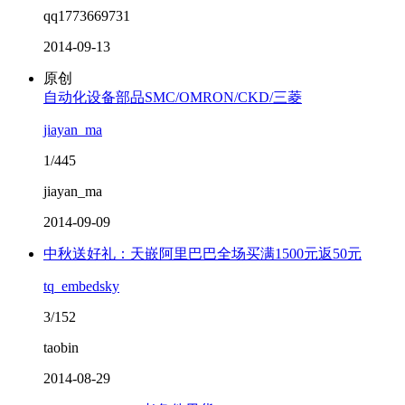
qq1773669731
2014-09-13
原创
自动化设备部品SMC/OMRON/CKD/三菱
jiayan_ma
1/445
jiayan_ma
2014-09-09
中秋送好礼：天嵌阿里巴巴全场买满1500元返50元
tq_embedsky
3/152
taobin
2014-08-29