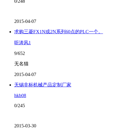
0/248
2015-04-07
求购三菱FX1N或2N系列60点的PLC一个。
听涛风1
9/652
无名猫
2015-04-07
无锡非标机械产品定制厂家
hkb08
0/245
2015-03-30