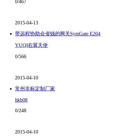
0/467
2015-04-13
带远程协助会省钱的网关SymGate E204
YUQI右翼天使
0/566
2015-04-10
常州非标定制厂家
hkb08
0/248
2015-04-10