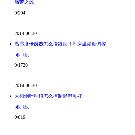
痛苦之源
0/204
2014-06-30
温湿度传感器怎么接线烟叶库房温湿度调控
bjjcjkjg
0/1720
2014-06-30
大棚烟叶种植怎么控制温湿度好
bjjcjkjg
0/819