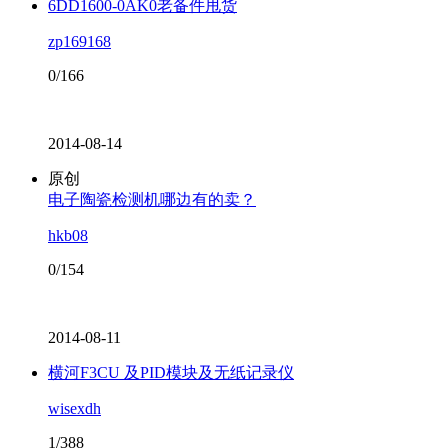
6DD1600-0AK0老备件甩货
zp169168
0/166
2014-08-14
原创
电子陶瓷检测机哪边有的卖？
hkb08
0/154
2014-08-11
横河F3CU 及PID模块及无纸记录仪
wisexdh
1/388