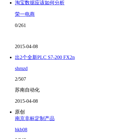
淘宝数据应该如何分析
荣一电商
0/261
2015-04-08
出2个全新PLC S7-200 FX2n
shmzd
2/507
苏南自动化
2015-04-08
原创
南京非标定制产品
hkb08