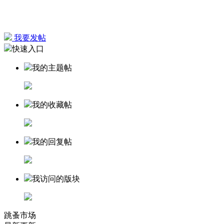
我要发帖
快速入口
我的主题帖
我的收藏帖
我的回复帖
我访问的版块
跳蚤市场