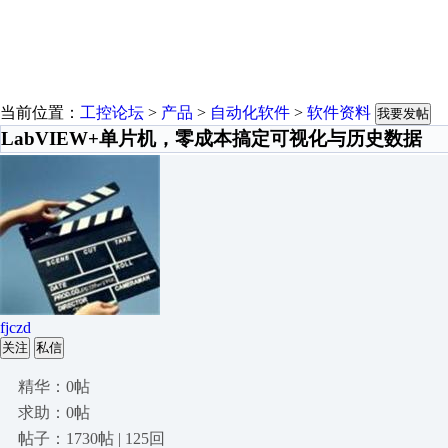
当前位置：
工控论坛
>
产品
>
自动化软件
>
软件资料
我要发帖
LabVIEW+单片机，零成本搞定可视化与历史数据
fjczd
关注
私信
精华：0帖
求助：0帖
帖子：1730帖 | 125回