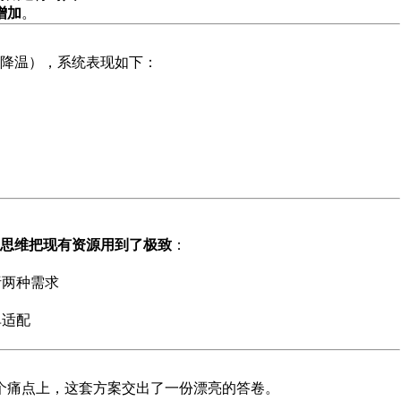
增加
。
降温），系统表现如下：
思维把现有资源用到了极致
：
分析两种需求
单适配
这个痛点上，这套方案交出了一份漂亮的答卷。