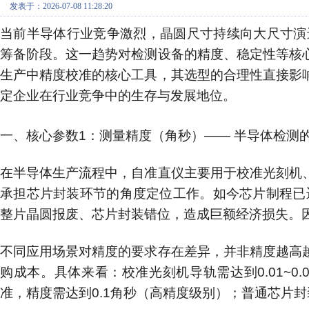
发表于：2026-07-08 11:28:20
当前半导体行业竞争激烈，晶圆尺寸持续向大尺寸演进
筹备阶段。这一趋势对检测设备的精度、稳定性等核
生产中精度校准的核心工具，其选型的合理性直接影
定企业在行业竞争中的生存与发展地位。
一、核心参数1：测量精度（角秒）—— 半导体检测
在半导体生产流程中，自准直仪主要用于校准光刻机
承担芯片封装环节的角度定位工作。如今芯片制程已迈
整片晶圆报废、芯片封装错位，造成巨额经济损失。
不同应用场景对精度的要求存在差异，并非精度越高
购成本。具体来看：校准光刻机导轨需达到0.01~0
准，精度需达到0.1角秒（高精度级别）；普通芯片封