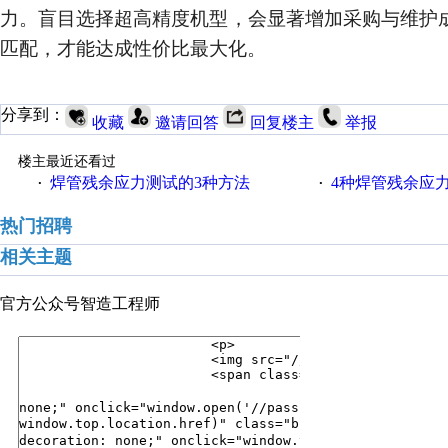
力。盲目选择超高精度机型，会显著增加采购与维护
匹配，才能达成性价比最大化。
分享到：
收藏
邀请回答
回复楼主
举报
楼主最近还看过
焊管残余应力测试的3种方法
4种焊管残余应
·
·
热门招聘
相关主题
官方公众号
智造工程师