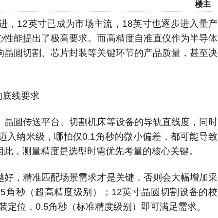
楼主
，12英寸已成为市场主流，18英寸也逐步进入量产
心性能提出了极高要求。而高精度自准直仪作为半导体
响晶圆切割、芯片封装等关键环节的产品质量，甚至决
的底线要求
、晶圆传送平台、切割机床等设备的导轨直线度，同时
入纳米级，哪怕仅0.1角秒的微小偏差，都可能导致
因此，测量精度是选型时需优先考量的核心关键。
越好，精准匹配场景需求才是关键，否则会大幅增加采
.05角秒（超高精度级别）；12英寸晶圆切割设备的校
装定位，0.5角秒（标准精度级别）即可满足需求。