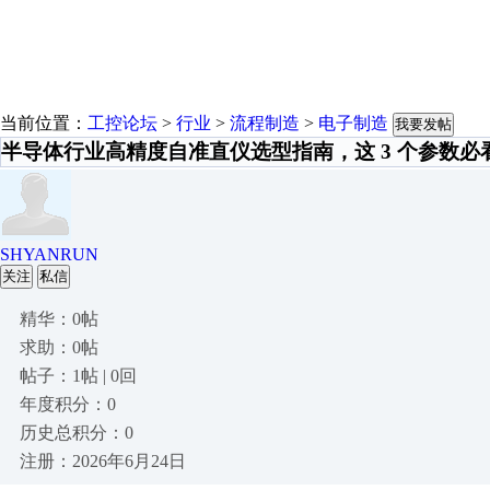
当前位置：
工控论坛
>
行业
>
流程制造
>
电子制造
我要发帖
半导体行业高精度自准直仪选型指南，这 3 个参数必
SHYANRUN
关注
私信
精华：0帖
求助：0帖
帖子：1帖 | 0回
年度积分：0
历史总积分：0
注册：2026年6月24日