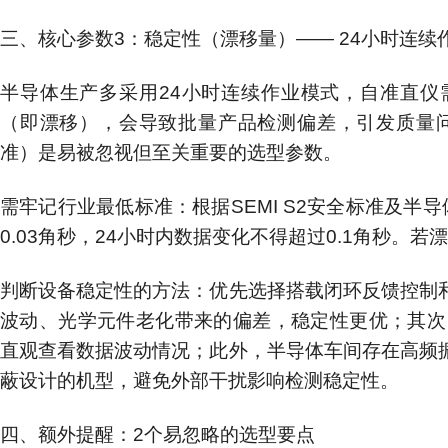
三、核心参数3：稳定性（漂移量）—— 24小时连续
半导体生产多采用24小时连续作业模式，自准直仪
（即漂移），会导致批量产品检测偏差，引发质量问
准）是易被忽视但至关重要的选型参数。
需牢记行业最低标准：根据SEMI S2安全标准及半
0.03角秒，24小时内数据变化不得超过0.1角秒
判断设备稳定性的方法：优先选择搭载闭环反馈控制
波动、光学元件老化带来的偏差，稳定性更优；其次
直观查看数据波动情况；此外，半导体车间存在高频
蔽设计的机型，避免外部干扰影响检测稳定性。
四、额外提醒：2个易忽略的选型要点