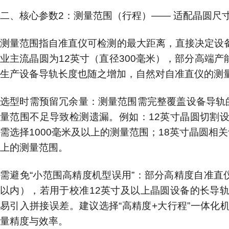
二、核心参数2：测量范围（行程）—— 适配晶圆尺
测量范围指自准直仪可检测的最大距离，直接决定设
业主流晶圆为12英寸（直径300毫米），部分高端产
生产设备导轨长度也随之增加，自然对自准直仪的测
选型时需预留冗余量：测量范围需完整覆盖设备导轨的
量范围不足导致检测遗漏。例如：12英寸晶圆切割设备
需选择1000毫米及以上的测量范围；18英寸晶圆相关
上的测量范围。
需避免“小范围高精度机型误用”：部分高精度自准直
以内），若用于校准12英寸及以上晶圆设备的长导
易引入拼接误差。建议选择“高精度+大行程”一体化
量精度与效率。