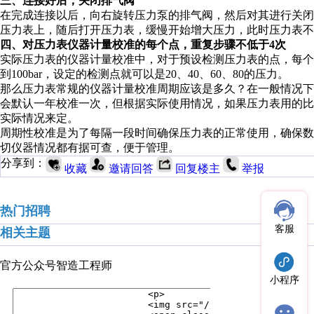
三、连接好后，关闭排气阀
在完成连接以后，向右旋转压力泵的排气阀，然后对其进行关
压力表上，随后打开压力表，缓慢开始增大压力，此时压力表不出
四、对压力表仪器计量校准的每个点，重复步骤不低于4次
实际压力表的仪器计量校准中，对于预设检测压力表的点，每个
到100bar，设定的检测点就可以是20、40、60、80的压力。
那么压力表常规的仪器计量校准周期应该是多久？在一般情况
会默认一年校准一次，但根据实际使用情况，如果压力表用的
实际情况来定。
周期性校准是为了每隔一段时间确保压力表的正常使用，确保
切仪器情况都有据可查，便于管理。
分享到：
收藏
邀请回答
回复楼主
举报
热门招聘
客服
相关主题
官方公众号
智造工程师
小程序