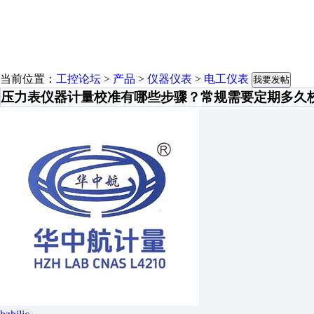
当前位置：
工控论坛
>
产品
>
仪器仪表
>
电工仪表
我要发帖
压力表仪器计量校准有哪些步骤？常规需要定期多久