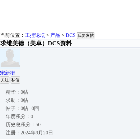
当前位置：
工控论坛
>
产品
>
DCS
我要发帖
求维美德（美卓）DCS资料
宋新衡
关注
私信
精华：0帖
求助：0帖
帖子：0帖 | 0回
年度积分：0
历史总积分：50
注册：2024年9月20日