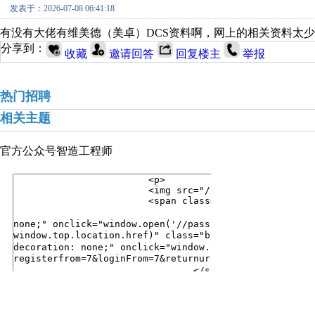
发表于：2026-07-08 06:41:18
有没有大佬有维美德（美卓）DCS资料啊，网上的相关资料太
分享到：
收藏
邀请回答
回复楼主
举报
热门招聘
相关主题
官方公众号
智造工程师