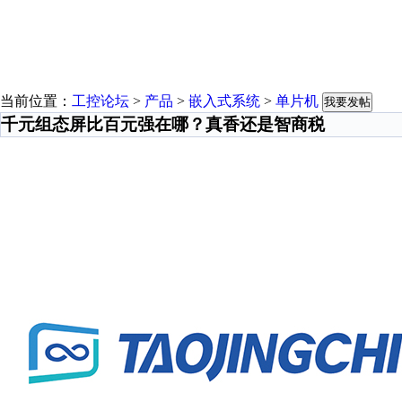
当前位置：
工控论坛
>
产品
>
嵌入式系统
>
单片机
我要发帖
千元组态屏比百元强在哪？真香还是智商税