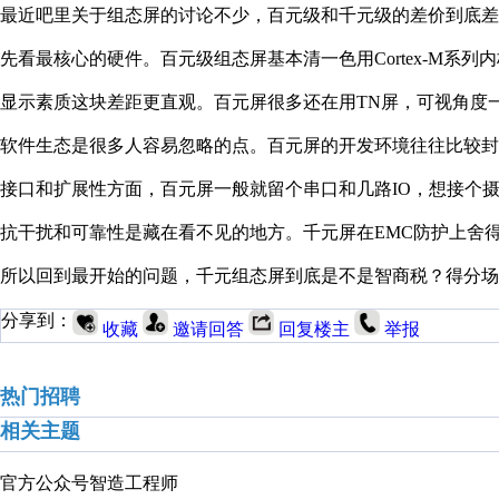
最近吧里关于组态屏的讨论不少，百元级和千元级的差价到底差
先看最核心的硬件。百元级组态屏基本清一色用Cortex-M系列
显示素质这块差距更直观。百元屏很多还在用TN屏，可视角度一
软件生态是很多人容易忽略的点。百元屏的开发环境往往比较封
接口和扩展性方面，百元屏一般就留个串口和几路IO，想接个摄像
抗干扰和可靠性是藏在看不见的地方。千元屏在EMC防护上舍
所以回到最开始的问题，千元组态屏到底是不是智商税？得分场
分享到：
收藏
邀请回答
回复楼主
举报
热门招聘
相关主题
官方公众号
智造工程师