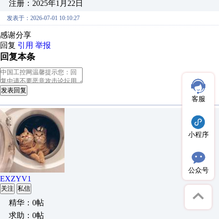
注册：2025年1月22日
发表于：2026-07-01 10:10:27
感谢分享
回复
引用
举报
回复本条
发表回复
客服
小程序
公众号
EXZYV1
关注
私信
精华：0帖
求助：0帖