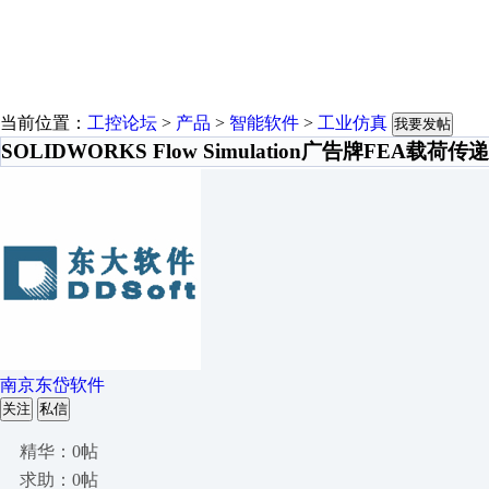
当前位置：
工控论坛
>
产品
>
智能软件
>
工业仿真
我要发帖
SOLIDWORKS Flow Simulation广告牌FEA载荷传递
南京东岱软件
关注
私信
精华：0帖
求助：0帖