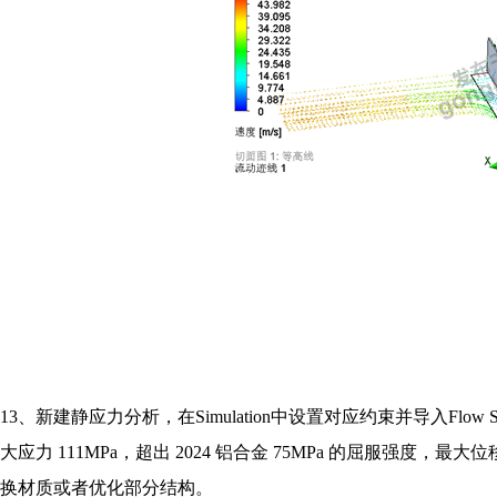
13、
新建静应力分析，在
Simulation
中设置对应约束并导入
Flow S
大应力
111MPa
，超出
2024
铝合金
75MPa
的屈服强度，最大位
换材质或者优化部分结构。