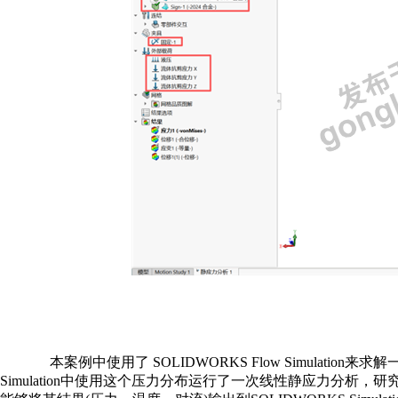
本案例中使用了
SOLIDWORKS Flow Simulation
来求解
Simulation
中使用这个压力分布运行了一次线性静应力分析，研