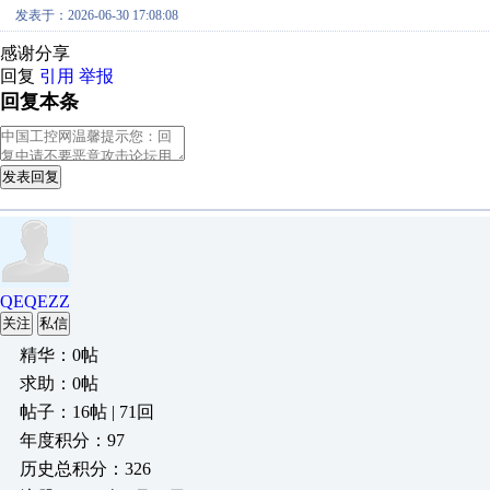
发表于：2026-06-30 17:08:08
感谢分享
回复
引用
举报
回复本条
发表回复
QEQEZZ
关注
私信
精华：0帖
求助：0帖
帖子：16帖 | 71回
年度积分：97
历史总积分：326