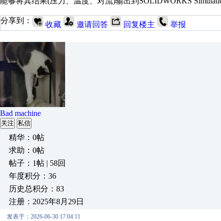
能够将其结果
(
压力、温度、对流
)
输出到
SOLIDWORKS Simulati
分享到：
收藏
邀请回答
回复楼主
举报
Bad machine
关注
私信
精华：0帖
求助：0帖
帖子：1帖 | 58回
年度积分：36
历史总积分：83
注册：2025年8月29日
发表于：2026-06-30 17:04:11