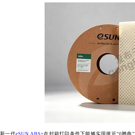
新一代
eSUN ABS+
在封箱打印条件下能够实现接近“0翘曲