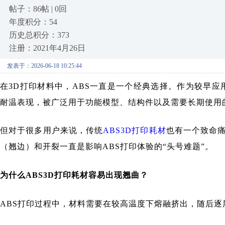
帖子：86帖 | 0回
年度积分：54
历史总积分：373
注册：2021年4月26日
发表于：2026-06-18 10:25:44
在3D打印材料中，ABS一直是一个经典选择。作为较早应
耐温表现，被广泛用于功能模型、结构件以及需要长期使用
但对于很多用户来说，传统
ABS3D打印耗材
也有一个致命
（翘边）和开裂一直是影响ABS打印体验的“头号难题”。
为什么
ABS3D打印耗材
容易出现翘曲？
ABS打印过程中，材料需要在较高温度下熔融挤出，随后逐