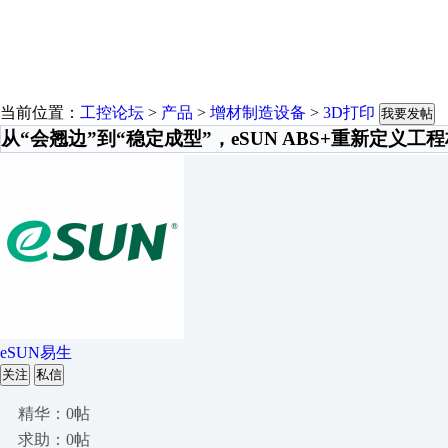
当前位置：
工控论坛
>
产品
>
增材制造设备
>
3D打印
我要发帖
从“会翘边”到“稳定成型”，eSUN ABS+重新定义工
eSUN易生
关注
私信
精华：0帖
求助：0帖