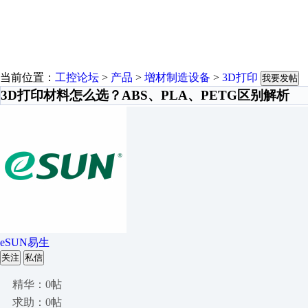
当前位置：
工控论坛
>
产品
>
增材制造设备
>
3D打印
我要发帖
3D打印材料怎么选？ABS、PLA、PETG区别解析
eSUN易生
关注
私信
精华：0帖
求助：0帖