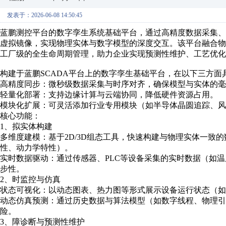
发表于：2026-06-08 14:50:45
蓝鹏测控平台的数字孪生系统基础平台，通过高精度数据采集
虚拟镜像，实现物理实体与数字模型的深度交互。该平台融合物联
工厂级的全生命周期管理，助力企业实现预测性维护、工艺优化
构建于蓝鹏SCADA平台上的数字孪生基础平台，在以下三方面
高精度同步：微秒级数据采集与时序对齐，确保模型与实体的毫
轻量化部署：支持边缘计算与云端协同，降低硬件资源占用。
模块化扩展：可灵活添加行业专用模块（如半导体晶圆追踪、风
核心功能：
1、拟实体构建
多维度建模：基于2D/3D组态工具，快速构建与物理实体一致
性、动力学特性）。
实时数据驱动：通过传感器、PLC等设备采集的实时数据（如
步性。
2、时监控与仿真
状态可视化：以动态图表、热力图等形式展示设备运行状态（如
动态仿真预测：通过历史数据与算法模型（如数字线程、物理
险。
3、障诊断与预测性维护