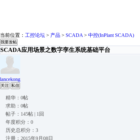
当前位置：
工控论坛
>
产品
>
SCADA
>
中控(InPlant SCADA)
我要发帖
SCADA应用场景之数字孪生系统基础平台
lancekong
关注
私信
精华：0帖
求助：0帖
帖子：145帖 | 1回
年度积分：0
历史总积分：3
注册：2015年9月08日