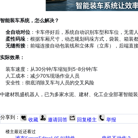
智能装车系统，怎么解决？
全自动对位
：卡车停好后，系统自动识别车型和车位，无需
柔性码垛
：根据车厢尺寸，动态规划码垛方式，袋装、箱装都
无缝衔接
：前端连接自动包装线和立体库（立库），后端直接
实际效果：
装车速度：从30分钟/车缩短到5-8分钟/车
人工成本：减少70%现场作业人员
安全性：彻底消除叉车与人员的交叉风险
中建材凯盛机器人，已为多家水泥、建材、化工企业部署智能装
分享到：
收藏
邀请回答
回复楼主
举报
楼主最近还看过