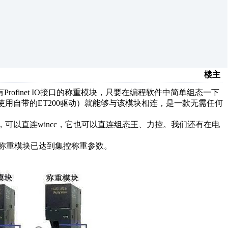
楼主
有Profinet IO接口的称重模块，只要在编程软件中简单组态一下
0在博途中直接使用自带的ET200驱动）就能够与该模块相连，是一款无需任何
议），可以直连wincc，它也可以直连组态王、力控。我们还有在电
称重模块已达到集控称重参数。