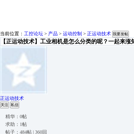
当前位置：
工控论坛
>
产品
>
运动控制
>
正运动技术
我要发帖
【正运动技术】工业相机是怎么分类的呢？一起来涨
正运动技术
关注
私信
精华：0帖
求助：1帖
帖子：484帖 | 360回