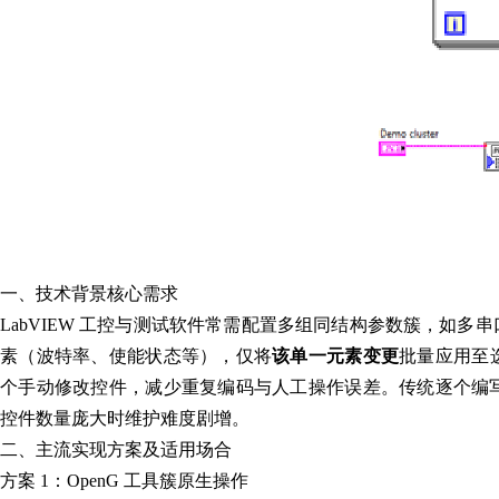
一、技术背景核心需求
LabVIEW 工控与测试软件常需配置多组同结构参数簇，如
素（波特率、使能状态等），仅将
该单一元素变更
批量应用至
个手动修改控件，减少重复编码与人工操作误差。传统逐个编
控件数量庞大时维护难度剧增。
二、主流实现方案及适用场合
方案 1：OpenG 工具簇原生操作