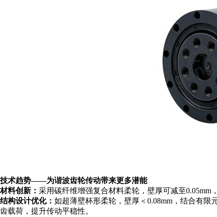
技术趋势
——为谐波齿轮传动带来更多潜能
材料创新
：
采用碳纤维增强复合材料柔轮，壁厚可减至
0.05m
结构设计优化
：
如超薄壁杯形柔轮，壁厚
＜
0.08mm，结合有
齿载荷，提升传动平稳性。