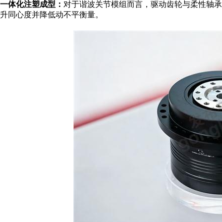
一体化注塑成型：
对于谐波关节模组而言，驱动齿轮与柔性轴承
升同心度并降低动不平衡量。