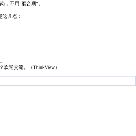
岗，不用"磨合期"。
意这几点：
。
迎交流。（ThinkView）