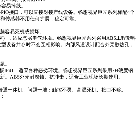
b容易掉线。
GPIO接口，可以直接对接产线设备。畅想视界巨匠系列标配4个
LC和传感器不用任何扩展，稳定可靠。
脑容易死机或损坏。
-36V），适应恶劣电气环境。畅想视界巨匠系列采用ABS工程塑料
线大型设备共存时不会互相影响。内部风道设计配合外壳散热孔，
题。
板IP41，适应各种恶劣环境。畅想视界巨匠系列采用7H硬度钢
新。ABS外壳耐腐蚀、抗冲击，适合工业现场长期使用。
牌普通一体机，问题一堆：触控不灵、高温死机、接口不够。
：