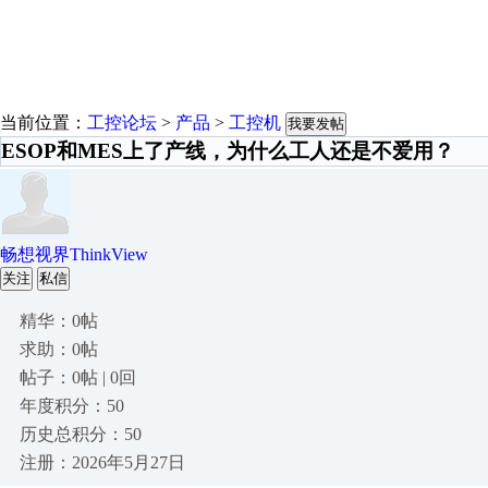
当前位置：
工控论坛
>
产品
>
工控机
我要发帖
ESOP和MES上了产线，为什么工人还是不爱用？
畅想视界ThinkView
关注
私信
精华：0帖
求助：0帖
帖子：0帖 | 0回
年度积分：50
历史总积分：50
注册：2026年5月27日