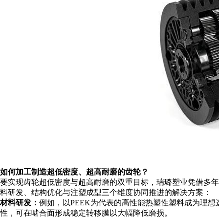
如何加工制造超低密度、超高耐磨的齿轮？
要
实现
齿轮
超低密度与超高耐磨的双重目标，
瑞璐塑业凭借多年
料研发、结构优化与注塑成型三个维度协同推进
的解决方案：
材料研发：
例如，以
PEEK为代表的高性能热塑性塑料成为理
性，可在啮合面形成稳定转移膜以大幅降低磨损。