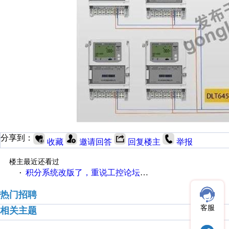
分享到：
收藏
邀请回答
回复楼主
举报
楼主最近还看过
积分系统改版了，重说工控论坛积分那点事儿……
·
热门招聘
客服
相关主题