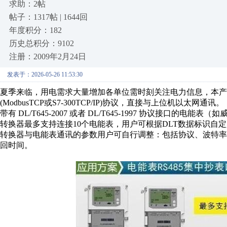
求助：2帖
帖子：1317帖 | 1644回
年度积分：182
历史总积分：9102
注册：2009年2月24日
发表于：2026-05-26 11:53:30
夏季来临，用电需求大量增加各单位需时刻关注电力信息，本产品
(ModbusTCP或S7-300TCP/IP)协议，直接与上位机以太网通讯。
带有 DL/T645-2007 或者 DL/T645-1997 协议接
转换器最多支持连接10个电能表，用户可根据DLT数据标识自
转换器与电能表通讯的参数用户可自行调整：包括协议、波特
回时间。