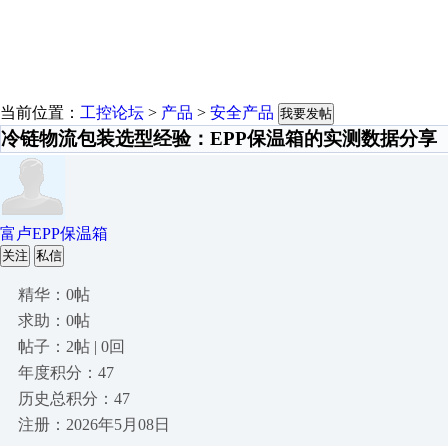
当前位置：
工控论坛
>
产品
>
安全产品
我要发帖
冷链物流包装选型经验：EPP保温箱的实测数据分享
富卢EPP保温箱
关注
私信
精华：0帖
求助：0帖
帖子：2帖 | 0回
年度积分：47
历史总积分：47
注册：2026年5月08日