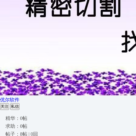
优尔软件
关注
私信
精华：0帖
求助：0帖
帖子：8帖 | 0回