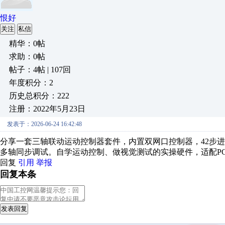
恨好
关注
私信
精华：0帖
求助：0帖
帖子：4帖 | 107回
年度积分：2
历史总积分：222
注册：2022年5月23日
发表于：2026-06-24 16:42:48
分享一套三轴联动运动控制器套件，内置双网口控制器，42步
多轴同步调试。自学运动控制、做视觉测试的实操硬件，适配PC端
回复
引用
举报
回复本条
发表回复