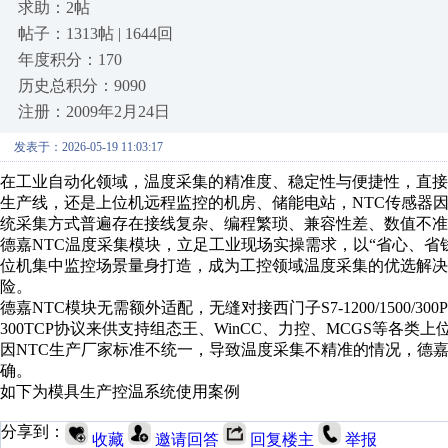
求助：2帖
帖子：1313帖 | 1644回
年度积分：170
历史总积分：9090
注册：2009年2月24日
发表于：2026-05-19 11:03:17
在工业自动化领域，温度采集的精准度、稳定性与便捷性，直接
生产线，还是上位机远程监控的机房、储能电站，NTC传感器
统采集方式普遍存在接线复杂、编程繁琐、兼容性差、数值不准
德嘉NTC温度采集模块，立足工业现场实操需求，以“省心、省
位机集中监控场景量身打造，成为工控领域温度采集的优选解
险。
德嘉NTC模块无需额外适配，无缝对接西门子S7-1200/1500/300P
300TCP协议来供支持组态王、WinCC、力控、MCGS等各类
因NTC生产厂家标准不统一，导致温度采集不精准的情况，德嘉
确。
如下为模具生产控温系统使用案例
分享到：
收藏
邀请回答
回复楼主
举报