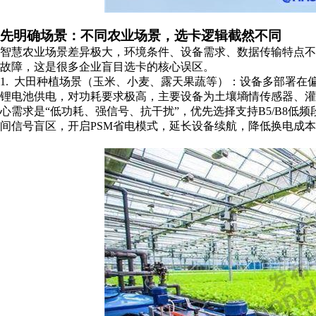
先明确场景：不同农业场景，选卡逻辑截然不同
智慧农业场景差异极大，环境条件、设备需求、数据传输特点
故障，这是很多企业盲目选卡的核心误区。
1. 大田种植场景（玉米、小麦、露天果蔬等）：设备多部署
锂电池供电，对功耗要求极高，主要设备为土壤墒情传感器、
心需求是“低功耗、强信号、抗干扰”，优先选择支持B5/B8
间信号盲区，开启PSM省电模式，延长设备续航，降低换电成