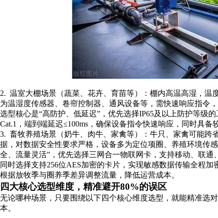
2. 温室大棚场景（蔬菜、花卉、育苗等）：棚内高温高湿，温度
为温湿度传感器、卷帘控制器、通风设备等，需快速响应指令
选型核心是“高防护、低延迟”，优先选择IP65及以上防护等级
Cat.1，端到端延迟≤100ms，确保设备指令快速响应，同时
3. 畜牧养殖场景（奶牛、肉牛、家禽等）：牛只、家禽可能
据，对数据安全性要求严格，设备多为定位项圈、养殖环境传感
全、流量灵活”，优先选择三网合一物联网卡，支持移动、联通、
同时选择支持256位AES加密的卡片，实现敏感数据传输全程
根据放牧季与圈养季差异调整流量，降低运营成本。
四大核心选型维度，精准避开80%的误区
无论哪种场景，只要围绕以下四个核心维度选型，就能精准选对
本。