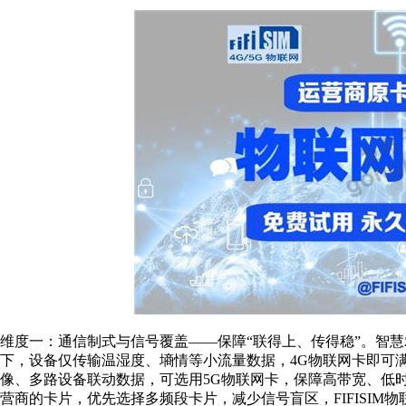
维度一：通信制式与信号覆盖——保障“联得上、传得稳”。智
下，设备仅传输温湿度、墒情等小流量数据，4G物联网卡即可
像、多路设备联动数据，可选用5G物联网卡，保障高带宽、低
营商的卡片，优先选择多频段卡片，减少信号盲区，FIFISI