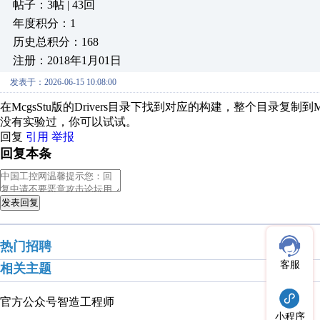
帖子：3帖 | 43回
年度积分：1
历史总积分：168
注册：2018年1月01日
发表于：2026-06-15 10:08:00
在McgsStu版的Drivers目录下找到对应的构建，整个目录复制到M
没有实验过，你可以试试。
回复
引用
举报
回复本条
发表回复
热门招聘
客服
相关主题
官方公众号
智造工程师
小程序