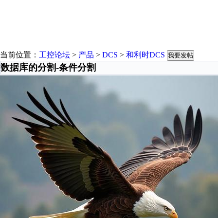
当前位置：
工控论坛
>
产品
>
DCS
>
和利时DCS
我要发帖
数据库的分割-条件分割