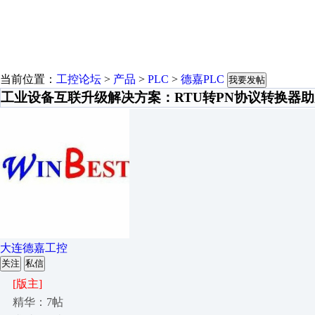
当前位置：
工控论坛
>
产品
>
PLC
>
德嘉PLC
我要发帖
工业设备互联升级解决方案：RTU转PN协议转换器
大连德嘉工控
关注
私信
[版主]
精华：7帖