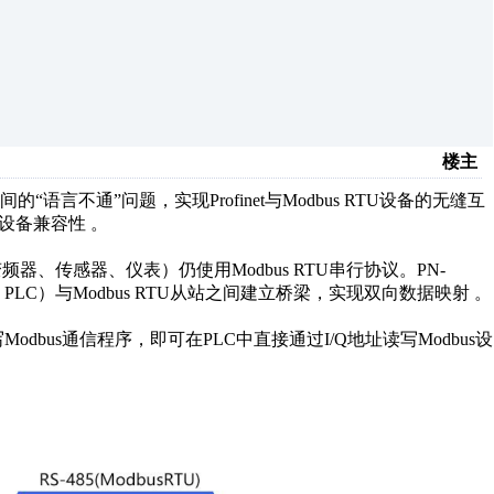
楼主
语言不通”问题，实现Profinet与Modbus RTU设备的无缝互
设备兼容性 。
器、传感器、仪表）仍使用Modbus RTU串行协议。‌PN-
1500 PLC）与Modbus RTU从站之间建立桥梁，实现双向数据映射 。
Modbus通信程序‌，即可在PLC中直接通过I/Q地址读写Modbus设