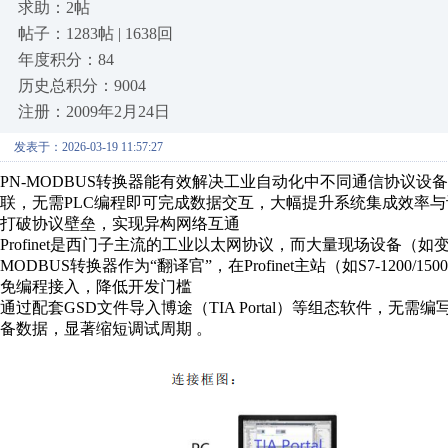
求助：2帖
帖子：1283帖 | 1638回
年度积分：84
历史总积分：9004
注册：2009年2月24日
发表于：2026-03-19 11:57:27
PN-MODBUS转换器‌能有效解决工业自动化中不同通信协议设备间的“
联，‌无需PLC编程即可完成数据交互‌，大幅提升系统集成效率与
‌打破协议壁垒，实现异构网络互通‌
Profinet是西门子主流的工业以太网协议，而大量现场设备（如变频
MODBUS转换器‌作为“翻译官”，在Profinet主站（如S7-1200/
‌免编程接入，降低开发门槛‌
通过配套GSD文件导入博途（TIA Portal）等组态软件，‌无需编写
备数据，显著缩短调试周期 。